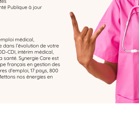
tes
té Publique à jour
emploi médical,
dans l’évolution de votre
DD-CDI, intérim médical,
la santé. Synergie Care est
upe français en gestion des
res d'emploi, 17 pays, 800
Mettons nos énergies en