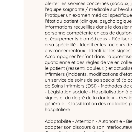
alerter les services concernés (sociaux, ju
l'équipe soignante / médicale sur l'évolut
Pratiquer un examen médical spécifique 
l'état du patient (clinique, psychologique
informations recueillies dans le dossier 
personne compétente en cas de dysfon
et équipements biomédicaux - Réaliser
à sa spécialité - Identifier les facteurs d
environnementaux - Identifier les signes 
Accompagner l'enfant dans l'apprentiss
quotidienne et des règles de vie en coll
le patient (ressenti, douleur...) et actuali
infirmiers (incidents, modifications d'état 
un service de soins de sa spécialité (bl
de Soins Infirmiers (DSI) - Méthodes de
- Législation sociale - Hospitalisation à 
signes et du degré de la douleur - Gesti
générale - Classification des maladies 
hospitalière
Adaptabilité - Attention - Autonomie - Bi
adapter son discours à son interlocuteur -