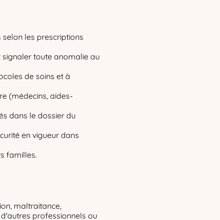
s selon les prescriptions
et signaler toute anomalie au
ocoles de soins et à
ire (médecins, aides-
sés dans le dossier du
écurité en vigueur dans
rs familles.
ion, maltraitance,
s d'autres professionnels ou