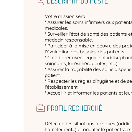
DESCRIPTIF DU POSTE
Votre mission sera :
* Assurer les soins infirmiers aux patient
médicales.
* Surveiller l'état de santé des patients 
médecin responsable.
* Participer à la mise en oeuvre des prot
l'évaluation des besoins des patients.
* Collaborer avec l'équipe pluridisciplina
soignants, kinésithérapeutes, etc.).
* Assurer la traçabilité des soins dispen
patient.
* Respecter les règles d'hygiène et de s
l'établissement.
* Accueillir et informer les patients et leu
PROFIL RECHERCHÉ
Détecter des situations à risques (addict
harcèlement…) et orienter le patient ver