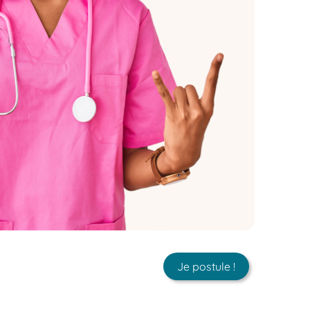
Je postule !