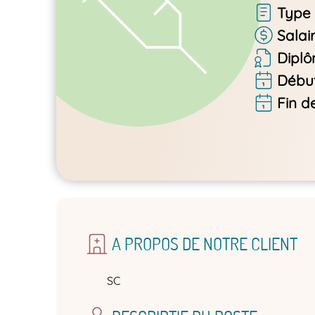
Type 
Salai
Dipl
Début
Fin d
A PROPOS DE NOTRE CLIENT
SC