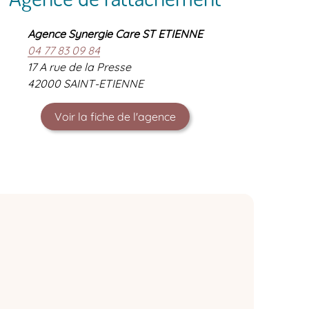
Agence Synergie Care ST ETIENNE
04 77 83 09 84
17 A rue de la Presse
42000 SAINT-ETIENNE
Voir la fiche de l'agence