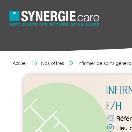
Accueil
Nos offres
Infirmier de soins génér
INFIR
F/H
Réfé
Lieu 