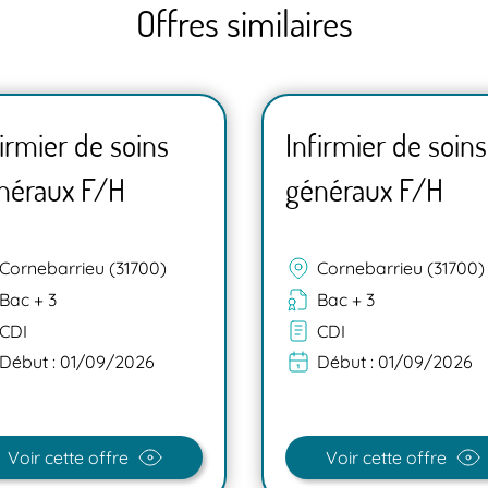
Offres similaires
firmier de soins
Infirmier de soins
néraux F/H
généraux F/H
Cornebarrieu (31700)
Cornebarrieu (31700)
Bac + 3
Bac + 3
CDI
CDI
Début :
01/09/2026
Début :
01/09/2026
Voir cette offre
Voir cette offre