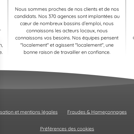
Nous sommes proches de nos clients et de nos
candidats. Nos 370 agences sont implantées au
cœur de nombreux bassins d’emploi, nous
r
connaissons les acteurs locaux, nous
connaissons vos besoins. Nos équipes pensent
n,
"localement" et agissent "localement", une
e.
bonne raison de travailler en confiance.
isation et mentions légales
Fraudes & Hameçonnages
Préférences des cookies