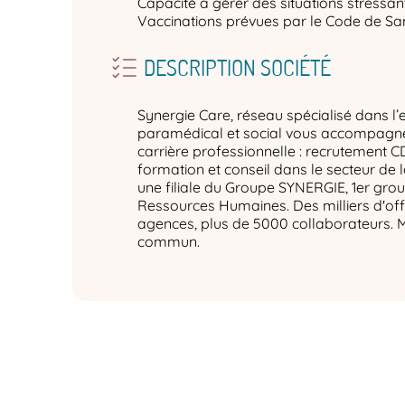
Capacité à gérer des situations stressan
Vaccinations prévues par le Code de San
DESCRIPTION SOCIÉTÉ
Synergie Care, réseau spécialisé dans l’
paramédical et social vous accompagne 
carrière professionnelle : recrutement C
formation et conseil dans le secteur de 
une filiale du Groupe SYNERGIE, 1er gro
Ressources Humaines. Des milliers d'off
agences, plus de 5000 collaborateurs. 
commun.