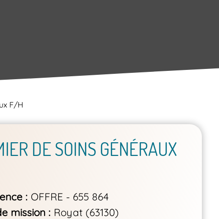
aux F/H
MIER DE SOINS GÉNÉRAUX
rence
OFFRE - 655 864
de mission
Royat (63130)