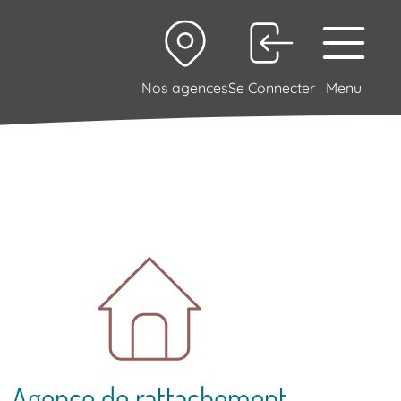
Nos agences
Se Connecter
Menu
Agence de rattachement