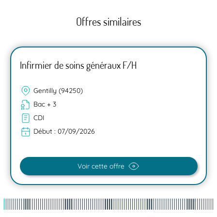
Offres similaires
Infirmier de soins généraux F/H
Gentilly (94250)
Bac + 3
CDI
Début :
07/09/2026
Voir cette offre