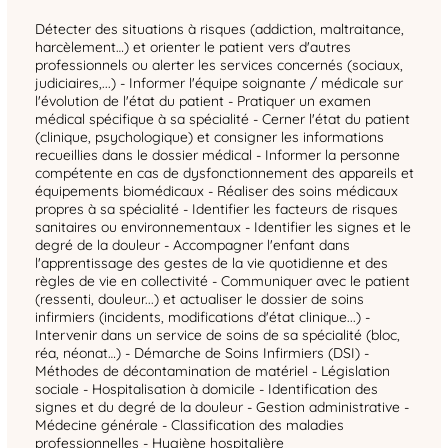
Détecter des situations à risques (addiction, maltraitance,
harcèlement…) et orienter le patient vers d'autres
professionnels ou alerter les services concernés (sociaux,
judiciaires,...) - Informer l'équipe soignante / médicale sur
l'évolution de l'état du patient - Pratiquer un examen
médical spécifique à sa spécialité - Cerner l'état du patient
(clinique, psychologique) et consigner les informations
recueillies dans le dossier médical - Informer la personne
compétente en cas de dysfonctionnement des appareils et
équipements biomédicaux - Réaliser des soins médicaux
propres à sa spécialité - Identifier les facteurs de risques
sanitaires ou environnementaux - Identifier les signes et le
degré de la douleur - Accompagner l'enfant dans
l'apprentissage des gestes de la vie quotidienne et des
règles de vie en collectivité - Communiquer avec le patient
(ressenti, douleur...) et actualiser le dossier de soins
infirmiers (incidents, modifications d'état clinique...) -
Intervenir dans un service de soins de sa spécialité (bloc,
réa, néonat…) - Démarche de Soins Infirmiers (DSI) -
Méthodes de décontamination de matériel - Législation
sociale - Hospitalisation à domicile - Identification des
signes et du degré de la douleur - Gestion administrative -
Médecine générale - Classification des maladies
professionnelles - Hygiène hospitalière