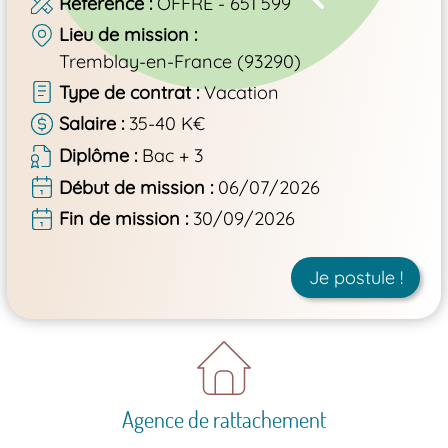
Référence
OFFRE - 651 599
Lieu de mission
Tremblay-en-France (93290)
Type de contrat
Vacation
Salaire
35-40 K€
Diplôme
Bac + 3
Début de mission
06/07/2026
Fin de mission
30/09/2026
Je postule !
Agence de rattachement