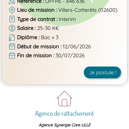
Référence
OFFRE - 646 636
Lieu de mission
Villers-Cotterêts (02600)
Type de contrat
Interim
Salaire
25-30 K€
Diplôme
Bac + 3
Début de mission
12/06/2026
Fin de mission
30/07/2026
Je postule !
Agence de rattachement
Agence Synergie Care LILLE