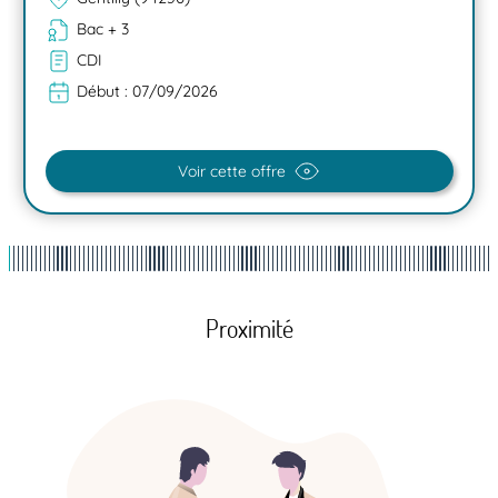
Bac + 3
CDI
Début :
07/09/2026
Voir cette offre
Proximité