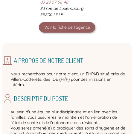
03 20 57 58 48
83 rue de Luxembourg
59800 LILLE
Voir la fiche de l'agence
A PROPOS DE NOTRE CLIENT
Nous recherchons pour notre client, un EHPAD situé près de
Villers-Cotterêts, des IDE (H/F) pour des missions en
intérim.
DESCRIPTIF DU POSTE
Au sein d'une équipe pluridisciplinaire et en lien avec les
familles, vous assurerez le maintien et l'amélioration de
l'état de santé et de l'autonomie des résidents.
Vous serez amené(e) à prodiguer des soins d'hygiène et de
confort, à distribuer des médicaments, à établir un projet de