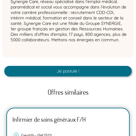
Synergie Care, réseau spécialisé dans l’emploi médical,
paramédical et social vous accompagne dans l’évolution de
votre carrière professionnelle : recrutement CDD-CDI,
intérim médical, formation et conseil dans le secteur de la
santé. Synergie Care est une filiale du Groupe SYNERGIE,
1er groupe français en gestion des Ressources Humaines.
Des milliers d'offres d'emploi, 17 pays, 800 agences, plus de
5000 collaborateurs. Mettons nos énergies en commun.
Je postule !
Offres similaires
Infirmier de soins généraux F/H
Gentilly (94250)