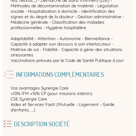
réa, néonat…) - Démarche de Soins Infirmiers (DSI) -
Méthodes de décontamination de matériel - Législation
sociale - Hospitalisation à domicile - Identification des
signes et du degré de la douleur - Gestion administrative -
Médecine générale - Classification des maladies
professionnelles - Hygiène hospitalière
Adaptabilité - Attention - Autonomie - Bienveillance -
Capacité à adapter son discours à son interlocuteur -
Maîtrise de soi - Fiabilité - Capacité à gérer des situations
stressantes
Vaccinations prévues par le Code de Santé Publique à jour
INFORMATIONS COMPLÉMENTAIRES
Vos avantages Synergie Care
+10% IFM +10% CP (pour missions intérim)
CSE Synergie Care
Aides et Services Fastt (Mutuelle - Logement - Garde
d'enfants, ...)
DESCRIPTION SOCIÉTÉ