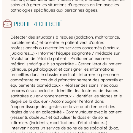
soins et à gérer les situations d'urgences en lien avec les
pathologies spécifiques aux personnes âgées.
PROFIL RECHERCHÉ
Détecter des situations à risques (addiction, maltraitance,
harcèlement…) et orienter le patient vers d'autres
professionnels ou alerter les services concernés (sociaux,
judiciaires,...) - Informer l'équipe soignante / médicale sur
l'évolution de l'état du patient - Pratiquer un examen
médical spécifique à sa spécialité - Cerner l'état du patient
(clinique, psychologique) et consigner les informations
recueillies dans le dossier médical - Informer la personne
compétente en cas de dysfonctionnement des appareils et
équipements biomédicaux - Réaliser des soins médicaux
propres à sa spécialité - Identifier les facteurs de risques
sanitaires ou environnementaux - Identifier les signes et le
degré de la douleur - Accompagner l'enfant dans
l'apprentissage des gestes de la vie quotidienne et des
règles de vie en collectivité - Communiquer avec le patient
(ressenti, douleur...) et actualiser le dossier de soins
infirmiers (incidents, modifications d'état clinique...) -
Intervenir dans un service de soins de sa spécialité (bloc,