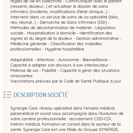
règles de vie en collectivité - Communiquer avec le patient
(ressenti, douleur...) et actualiser le dossier de soins
infirmiers (incidents, modifications d'état clinique...) -
Intervenir dans un service de soins de sa spécialité (bloc,
réa, néonat…) - Démarche de Soins Infirmiers (DSI) -
Méthodes de décontamination de matériel - Législation
sociale - Hospitalisation à domicile - Identification des
signes et du degré de la douleur - Gestion administrative -
Médecine générale - Classification des maladies
professionnelles - Hygiène hospitalière
Adaptabilité - Attention - Autonomie - Bienveillance -
Capacité à adapter son discours à son interlocuteur -
Maîtrise de soi - Fiabilité - Capacité à gérer des situations
stressantes
Vaccinations prévues par le Code de Santé Publique à jour
DESCRIPTION SOCIÉTÉ
Synergie Care, réseau spécialisé dans l’emploi médical,
paramédical et social vous accompagne dans l’évolution de
votre carrière professionnelle : recrutement CDD-CDI,
intérim médical, formation et conseil dans le secteur de la
santé. Synergie Care est une filiale du Groupe SYNERGIE,