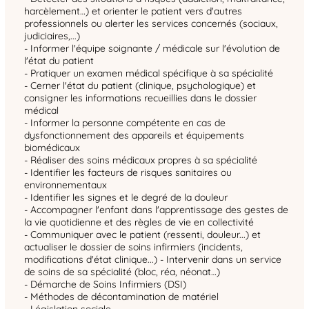
harcèlement…) et orienter le patient vers d'autres
professionnels ou alerter les services concernés (sociaux,
judiciaires,...)
- Informer l'équipe soignante / médicale sur l'évolution de
l'état du patient
- Pratiquer un examen médical spécifique à sa spécialité
- Cerner l'état du patient (clinique, psychologique) et
consigner les informations recueillies dans le dossier
médical
- Informer la personne compétente en cas de
dysfonctionnement des appareils et équipements
biomédicaux
- Réaliser des soins médicaux propres à sa spécialité
- Identifier les facteurs de risques sanitaires ou
environnementaux
- Identifier les signes et le degré de la douleur
- Accompagner l'enfant dans l'apprentissage des gestes de
la vie quotidienne et des règles de vie en collectivité
- Communiquer avec le patient (ressenti, douleur...) et
actualiser le dossier de soins infirmiers (incidents,
modifications d'état clinique...) - Intervenir dans un service
de soins de sa spécialité (bloc, réa, néonat…)
- Démarche de Soins Infirmiers (DSI)
- Méthodes de décontamination de matériel