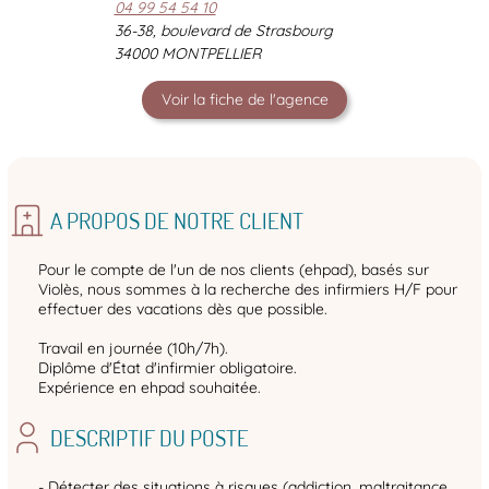
04 99 54 54 10
36-38, boulevard de Strasbourg
34000 MONTPELLIER
Voir la fiche de l'agence
A PROPOS DE NOTRE CLIENT
Pour le compte de l'un de nos clients (ehpad), basés sur
Violès, nous sommes à la recherche des infirmiers H/F pour
effectuer des vacations dès que possible.
Travail en journée (10h/7h).
Diplôme d'État d'infirmier obligatoire.
Expérience en ehpad souhaitée.
DESCRIPTIF DU POSTE
- Détecter des situations à risques (addiction, maltraitance,