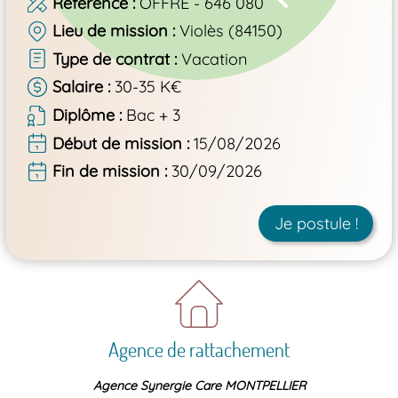
Référence
OFFRE - 646 080
Lieu de mission
Violès (84150)
Type de contrat
Vacation
Salaire
30-35 K€
Diplôme
Bac + 3
Début de mission
15/08/2026
Fin de mission
30/09/2026
Je postule !
Agence de rattachement
Agence Synergie Care MONTPELLIER