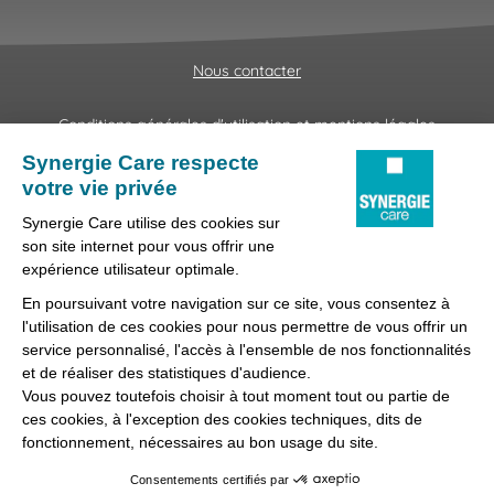
Nous contacter
Conditions générales d'utilisation et mentions légales
Fraudes & Hameçonnages
Lanceur d'alertes
Protection des données
Préférences des cookies
Synergie Care, réseau d'agences d'emploi spécialisées dans
la délégation de personnel médical et paramédical, filiale du
groupe Synergie.