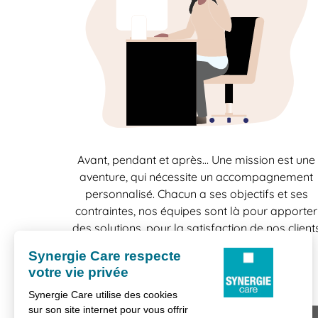
Avant, pendant et après… Une mission est une
aventure, qui nécessite un accompagnement
personnalisé. Chacun a ses objectifs et ses
contraintes, nos équipes sont là pour apporter
des solutions, pour la satisfaction de nos client
comme celle de nos candidats.