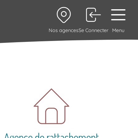
Nos agences
Se Connecter
Menu
Agence de rattachement