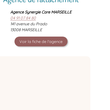
Agence Synergie Care MARSEILLE
04 91 07 84 80
141 avenue du Prado
13008 MARSEILLE
Voir la fiche de l'agence