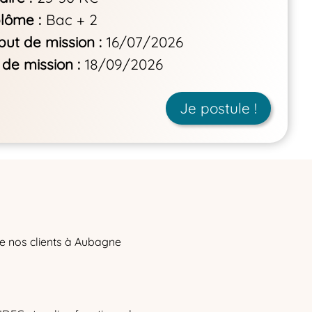
plôme
Bac + 2
but de mission
16/07/2026
 de mission
18/09/2026
Je postule !
e nos clients à Aubagne