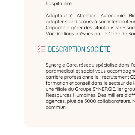
hospitalière
Adaptabilité - Attention - Autonomie - Bi
adapter son discours à son interlocuteur -
Capacité à gérer des situations stressan
Vaccinations prévues par le Code de San
DESCRIPTION SOCIÉTÉ
Synergie Care, réseau spécialisé dans l’
paramédical et social vous accompagne 
carrière professionnelle : recrutement C
formation et conseil dans le secteur de 
une filiale du Groupe SYNERGIE, 1er gro
Ressources Humaines. Des milliers d'off
agences, plus de 5000 collaborateurs. 
commun.