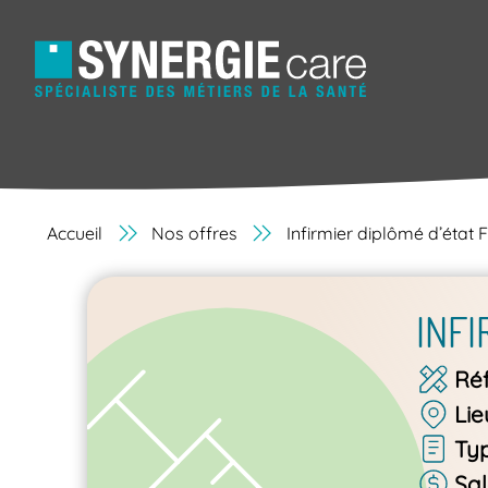
Accueil
Nos offres
Infirmier diplômé d’état 
INFI
Ré
Lie
Ty
Sal