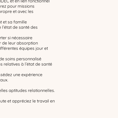
IDEC et en lien fonctionnel
rez pour missions
propre et avec les
nt et sa famille
e l’état de santé des
erter si nécessaire
r de leur absorption
ifférentes équipes jour et
 de soins personnalisé
s relatives à l’état de santé
ossédez une expérience
taux.
les aptitudes relationnelles.
te et appréciez le travail en