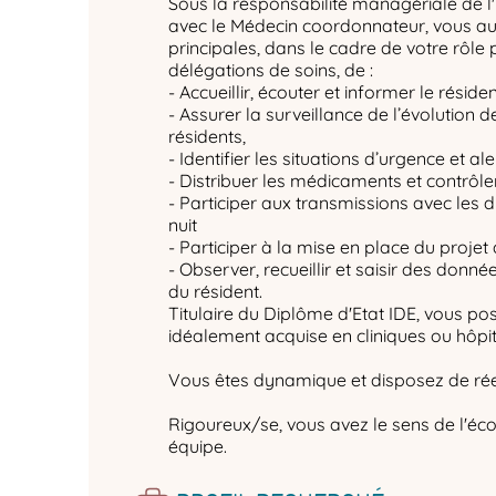
Sous la responsabilité managériale de l'
avec le Médecin coordonnateur, vous au
principales, dans le cadre de votre rôle 
délégations de soins, de :
- Accueillir, écouter et informer le réside
- Assurer la surveillance de l’évolution d
résidents,
- Identifier les situations d’urgence et al
- Distribuer les médicaments et contrôle
- Participer aux transmissions avec les d
nuit
- Participer à la mise en place du projet
- Observer, recueillir et saisir des donnée
du résident.
Titulaire du Diplôme d'Etat IDE, vous p
idéalement acquise en cliniques ou hôpi
Vous êtes dynamique et disposez de réel
Rigoureux/se, vous avez le sens de l'écou
équipe.