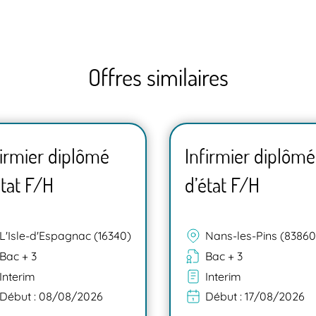
Offres similaires
firmier diplômé
Infirmier diplômé
état F/H
d’état F/H
L'Isle-d'Espagnac (16340)
Nans-les-Pins (83860
Bac + 3
Bac + 3
Interim
Interim
Début :
08/08/2026
Début :
17/08/2026