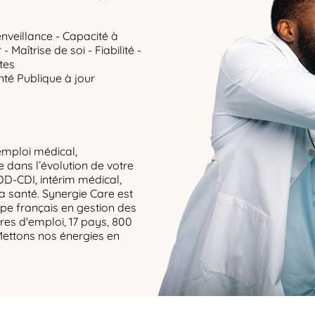
enveillance - Capacité à
 Maîtrise de soi - Fiabilité -
tes
té Publique à jour
emploi médical,
dans l’évolution de votre
DD-CDI, intérim médical,
la santé. Synergie Care est
upe français en gestion des
res d'emploi, 17 pays, 800
Mettons nos énergies en