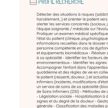
PROFIL RECHERCHÉ
Détecter des situations à risques (addict
harcèlement…) et orienter le patient ver
alerter les services concernés (sociaux, ju
l'équipe soignante / médicale sur l'évolut
Pratiquer un examen médical spécifique 
l'état du patient (clinique, psychologique
informations recueillies dans le dossier 
personne compétente en cas de dysfon
et équipements biomédicaux - Réaliser
à sa spécialité - Identifier les facteurs d
environnementaux - Identifier les signes 
Accompagner l'enfant dans l'apprentiss
quotidienne et des règles de vie en coll
le patient (ressenti, douleur...) et actuali
infirmiers (incidents, modifications d'état 
un service de soins de sa spécialité (bl
de Soins Infirmiers (DSI) - Méthodes de
- Législation sociale - Hospitalisation à 
signes et du degré de la douleur - Gesti
générale - Classification des maladies 