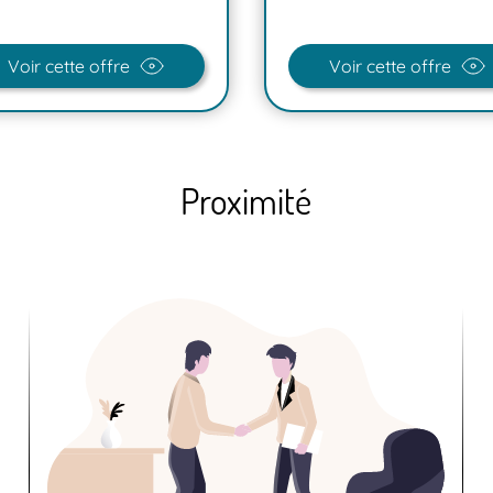
Voir cette offre
Voir cette offre
Proximité