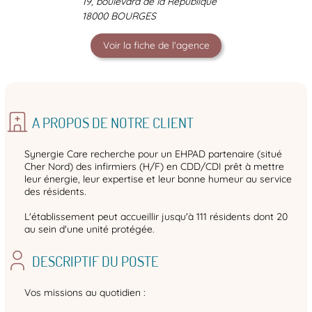
19, boulevard de la République
18000 BOURGES
Voir la fiche de l'agence
A PROPOS DE NOTRE CLIENT
Synergie Care recherche pour un EHPAD partenaire (situé
Cher Nord) des infirmiers (H/F) en CDD/CDI prêt à mettre
leur énergie, leur expertise et leur bonne humeur au service
des résidents.
L'établissement peut accueillir jusqu'à 111 résidents dont 20
au sein d'une unité protégée.
DESCRIPTIF DU POSTE
Vos missions au quotidien :