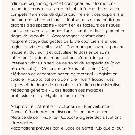
(clinique, psychologique) et consigner les informations
recueillies dans le dossier médical - Informer la personne
compétente en cas de dysfonctionnement des appareils et
équipements biomédicaux - Réaliser des soins médicaux
propres à sa spécialité - Identifier les facteurs de risques
sanitaires ou environnementaux - Identifier les signes et le
degré de la douleur - Accompagner l'enfant dans
l'apprentissage des gestes de la vie quotidienne et des
règles de vie en collectivité - Communiquer avec le patient
(ressenti, douleur...) et actualiser le dossier de soins
infirmiers (incidents, modifications d'état clinique...) -
Intervenir dans un service de soins de sa spécialité (bloc,
réa, néonat…) - Démarche de Soins Infirmiers (DSI) -
Méthodes de décontamination de matériel - Législation
sociale - Hospitalisation à domicile - Identification des
signes et du degré de la douleur - Gestion administrative -
Médecine générale - Classification des maladies
professionnelles - Hygiène hospitalière
Adaptabilité - Attention - Autonomie - Bienveillance -
Capacité à adapter son discours à son interlocuteur -
Maîtrise de soi - Fiabilité - Capacité à gérer des situations
stressantes
Vaccinations prévues par le Code de Santé Publique à jour