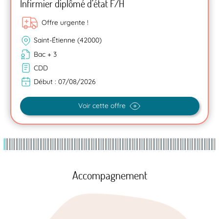
Infirmier diplômé d’état F/H
Offre urgente !
Saint-Étienne (42000)
Bac + 3
CDD
Début :
07/08/2026
Voir cette offre
Accompagnement