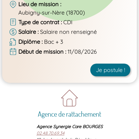
Lieu de mission
Aubigny-sur-Nère (18700)
Type de contrat
CDI
Salaire
Salaire non renseigné
Diplôme
Bac + 3
Début de mission
11/08/2026
Je postule !
Agence de rattachement
Agence Synergie Care BOURGES
02.48.70.69.34