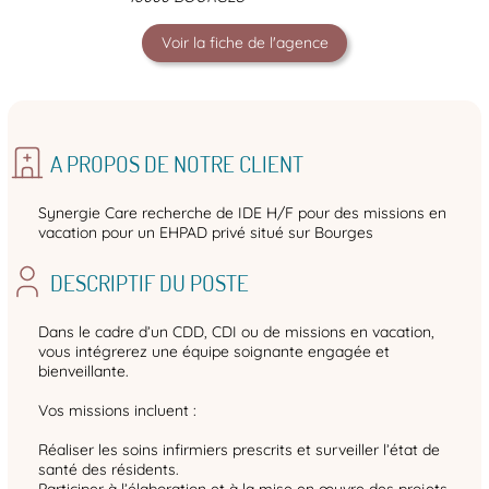
Voir la fiche de l'agence
A PROPOS DE NOTRE CLIENT
Synergie Care recherche de IDE H/F pour des missions en
vacation pour un EHPAD privé situé sur Bourges
DESCRIPTIF DU POSTE
Dans le cadre d’un CDD, CDI ou de missions en vacation,
vous intégrerez une équipe soignante engagée et
bienveillante.
Vos missions incluent :
Réaliser les soins infirmiers prescrits et surveiller l’état de
santé des résidents.
Participer à l’élaboration et à la mise en œuvre des projets