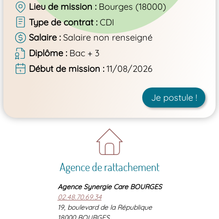
Lieu de mission
Bourges (18000)
Type de contrat
CDI
Salaire
Salaire non renseigné
Diplôme
Bac + 3
Début de mission
11/08/2026
Je postule !
Agence de rattachement
Agence Synergie Care BOURGES
02.48.70.69.34
19, boulevard de la République
18000 BOURGES