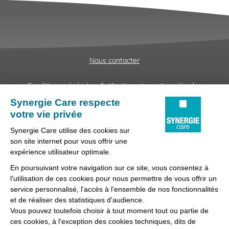
Nous contacter
Conditions générales d'utilisation et mentions légales
Fraudes & Hameçonnages
Lanceur d'alertes
Protection des données
Préférences des cookies
Synergie Care, réseau d'agences d'emploi spécialisées dans
la délégation de personnel médical et paramédical, filiale du