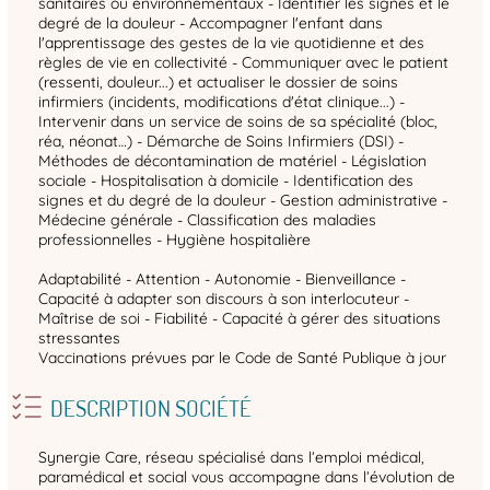
sanitaires ou environnementaux - Identifier les signes et le
degré de la douleur - Accompagner l'enfant dans
l'apprentissage des gestes de la vie quotidienne et des
règles de vie en collectivité - Communiquer avec le patient
(ressenti, douleur...) et actualiser le dossier de soins
infirmiers (incidents, modifications d'état clinique...) -
Intervenir dans un service de soins de sa spécialité (bloc,
réa, néonat…) - Démarche de Soins Infirmiers (DSI) -
Méthodes de décontamination de matériel - Législation
sociale - Hospitalisation à domicile - Identification des
signes et du degré de la douleur - Gestion administrative -
Médecine générale - Classification des maladies
professionnelles - Hygiène hospitalière
Adaptabilité - Attention - Autonomie - Bienveillance -
Capacité à adapter son discours à son interlocuteur -
Maîtrise de soi - Fiabilité - Capacité à gérer des situations
stressantes
Vaccinations prévues par le Code de Santé Publique à jour
DESCRIPTION SOCIÉTÉ
Synergie Care, réseau spécialisé dans l’emploi médical,
paramédical et social vous accompagne dans l’évolution de