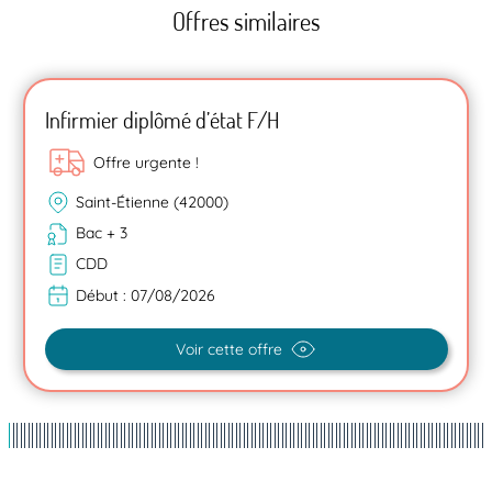
Offres similaires
Infirmier diplômé d’état F/H
Offre urgente !
Saint-Étienne (42000)
Bac + 3
CDD
Début :
07/08/2026
Voir cette offre