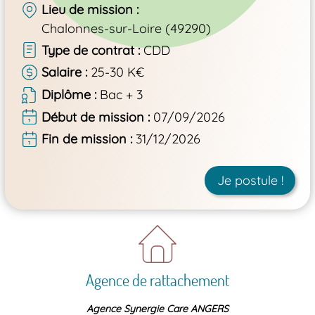
Lieu de mission
Chalonnes-sur-Loire (49290)
Type de contrat
CDD
Salaire
25-30 K€
Diplôme
Bac + 3
Début de mission
07/09/2026
Fin de mission
31/12/2026
Je postule !
Agence de rattachement
Agence Synergie Care ANGERS