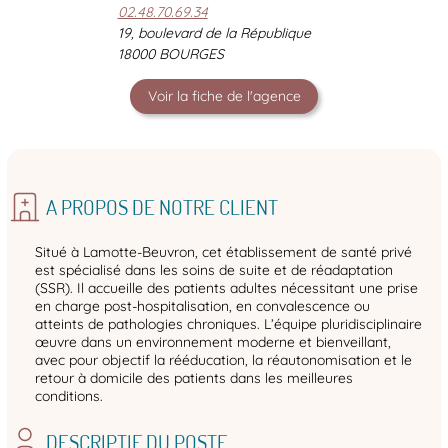
02.48.70.69.34
19, boulevard de la République
18000 BOURGES
Voir la fiche de l'agence
A PROPOS DE NOTRE CLIENT
Situé à Lamotte-Beuvron, cet établissement de santé privé
est spécialisé dans les soins de suite et de réadaptation
(SSR). Il accueille des patients adultes nécessitant une prise
en charge post-hospitalisation, en convalescence ou
atteints de pathologies chroniques. L’équipe pluridisciplinaire
œuvre dans un environnement moderne et bienveillant,
avec pour objectif la rééducation, la réautonomisation et le
retour à domicile des patients dans les meilleures
conditions.
DESCRIPTIF DU POSTE