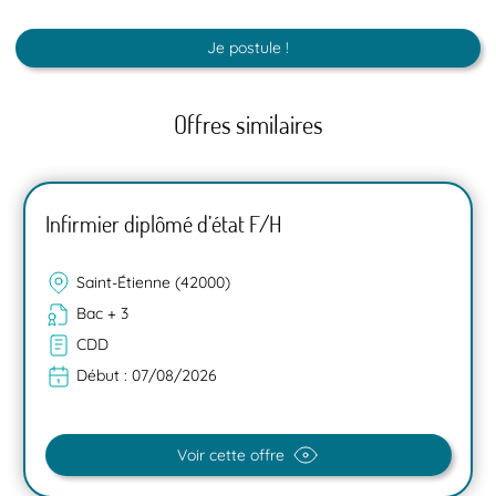
Je postule !
Offres similaires
Infirmier diplômé d’état F/H
Saint-Étienne (42000)
Bac + 3
CDD
Début :
07/08/2026
Voir cette offre