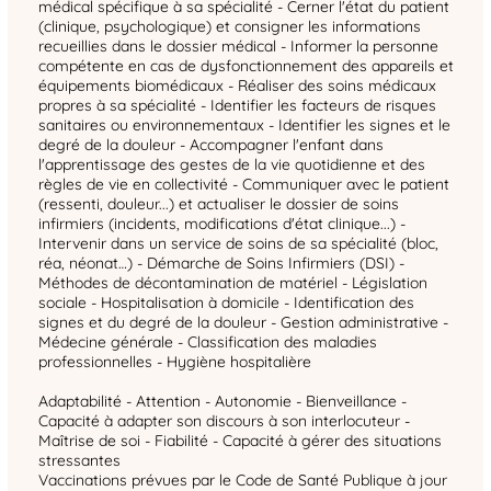
médical spécifique à sa spécialité - Cerner l'état du patient
(clinique, psychologique) et consigner les informations
recueillies dans le dossier médical - Informer la personne
compétente en cas de dysfonctionnement des appareils et
équipements biomédicaux - Réaliser des soins médicaux
propres à sa spécialité - Identifier les facteurs de risques
sanitaires ou environnementaux - Identifier les signes et le
degré de la douleur - Accompagner l'enfant dans
l'apprentissage des gestes de la vie quotidienne et des
règles de vie en collectivité - Communiquer avec le patient
(ressenti, douleur...) et actualiser le dossier de soins
infirmiers (incidents, modifications d'état clinique...) -
Intervenir dans un service de soins de sa spécialité (bloc,
réa, néonat…) - Démarche de Soins Infirmiers (DSI) -
Méthodes de décontamination de matériel - Législation
sociale - Hospitalisation à domicile - Identification des
signes et du degré de la douleur - Gestion administrative -
Médecine générale - Classification des maladies
professionnelles - Hygiène hospitalière
Adaptabilité - Attention - Autonomie - Bienveillance -
Capacité à adapter son discours à son interlocuteur -
Maîtrise de soi - Fiabilité - Capacité à gérer des situations
stressantes
Vaccinations prévues par le Code de Santé Publique à jour