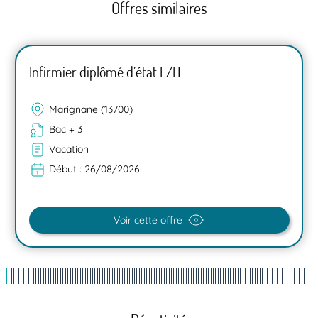
Offres similaires
Infirmier diplômé d’état F/H
Marignane (13700)
Bac + 3
Vacation
Début :
26/08/2026
Voir cette offre