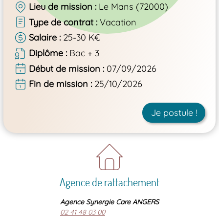
Lieu de mission
Le Mans (72000)
Type de contrat
Vacation
Salaire
25-30 K€
Diplôme
Bac + 3
Début de mission
07/09/2026
Fin de mission
25/10/2026
Je postule !
Agence de rattachement
Agence Synergie Care ANGERS
02 41 48 03 00