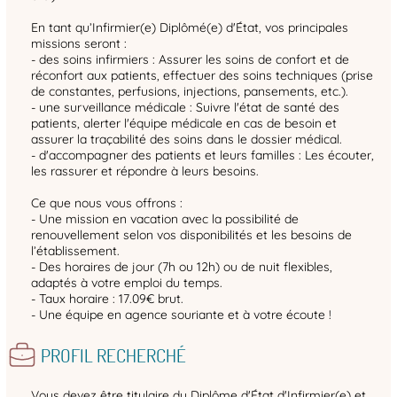
En tant qu’Infirmier(e) Diplômé(e) d'État, vos principales
missions seront :
- des soins infirmiers : Assurer les soins de confort et de
réconfort aux patients, effectuer des soins techniques (prise
de constantes, perfusions, injections, pansements, etc.).
- une surveillance médicale : Suivre l'état de santé des
patients, alerter l'équipe médicale en cas de besoin et
assurer la traçabilité des soins dans le dossier médical.
- d'accompagner des patients et leurs familles : Les écouter,
les rassurer et répondre à leurs besoins.
Ce que nous vous offrons :
- Une mission en vacation avec la possibilité de
renouvellement selon vos disponibilités et les besoins de
l’établissement.
- Des horaires de jour (7h ou 12h) ou de nuit flexibles,
adaptés à votre emploi du temps.
- Taux horaire : 17.09€ brut.
- Une équipe en agence souriante et à votre écoute !
PROFIL RECHERCHÉ
Vous devez être titulaire du Diplôme d'État d'Infirmier(e) et