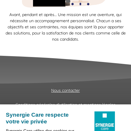
Avant, pendant et après… Une mission est une aventure, qui
nécessite un accompagnement personnalisé. Chacun a ses
objectifs et ses contraintes, nos équipes sont là pour apporter
des solutions, pour la satisfaction de nos clients comme celle de
nos candidats.
Nous contacter
Conditions générales d'utilisation et mentions légales
Fraudes & Hameçonnages