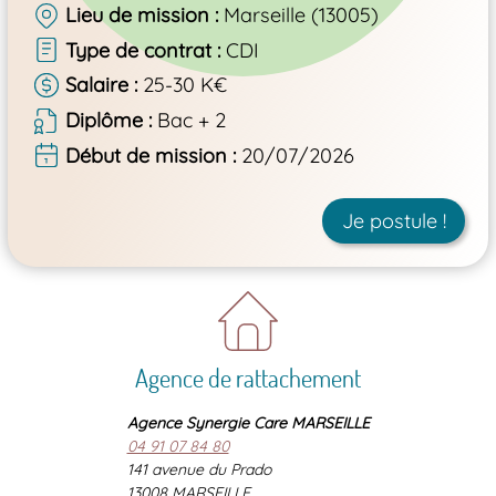
Lieu de mission
Marseille (13005)
Type de contrat
CDI
Salaire
25-30 K€
Diplôme
Bac + 2
Début de mission
20/07/2026
Je postule !
Agence de rattachement
Agence Synergie Care MARSEILLE
04 91 07 84 80
141 avenue du Prado
13008 MARSEILLE