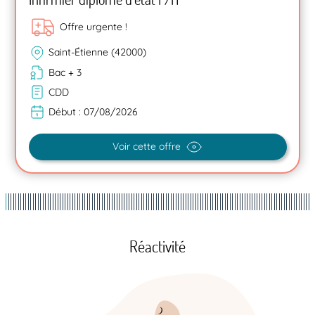
Offre urgente !
Saint-Étienne (42000)
Bac + 3
CDD
Début :
07/08/2026
Voir cette offre
Réactivité