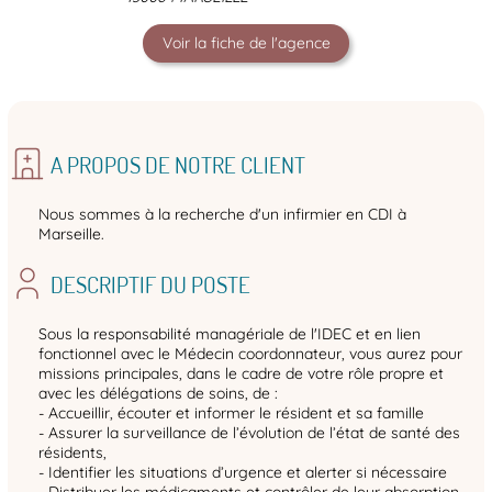
Voir la fiche de l'agence
A PROPOS DE NOTRE CLIENT
Nous sommes à la recherche d'un infirmier en CDI à
Marseille.
DESCRIPTIF DU POSTE
Sous la responsabilité managériale de l'IDEC et en lien
fonctionnel avec le Médecin coordonnateur, vous aurez pour
missions principales, dans le cadre de votre rôle propre et
avec les délégations de soins, de :
- Accueillir, écouter et informer le résident et sa famille
- Assurer la surveillance de l’évolution de l’état de santé des
résidents,
- Identifier les situations d’urgence et alerter si nécessaire
- Distribuer les médicaments et contrôler de leur absorption