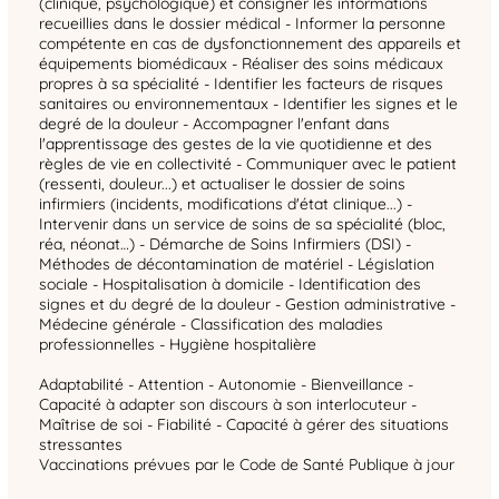
(clinique, psychologique) et consigner les informations
recueillies dans le dossier médical - Informer la personne
compétente en cas de dysfonctionnement des appareils et
équipements biomédicaux - Réaliser des soins médicaux
propres à sa spécialité - Identifier les facteurs de risques
sanitaires ou environnementaux - Identifier les signes et le
degré de la douleur - Accompagner l'enfant dans
l'apprentissage des gestes de la vie quotidienne et des
règles de vie en collectivité - Communiquer avec le patient
(ressenti, douleur...) et actualiser le dossier de soins
infirmiers (incidents, modifications d'état clinique...) -
Intervenir dans un service de soins de sa spécialité (bloc,
réa, néonat…) - Démarche de Soins Infirmiers (DSI) -
Méthodes de décontamination de matériel - Législation
sociale - Hospitalisation à domicile - Identification des
signes et du degré de la douleur - Gestion administrative -
Médecine générale - Classification des maladies
professionnelles - Hygiène hospitalière
Adaptabilité - Attention - Autonomie - Bienveillance -
Capacité à adapter son discours à son interlocuteur -
Maîtrise de soi - Fiabilité - Capacité à gérer des situations
stressantes
Vaccinations prévues par le Code de Santé Publique à jour