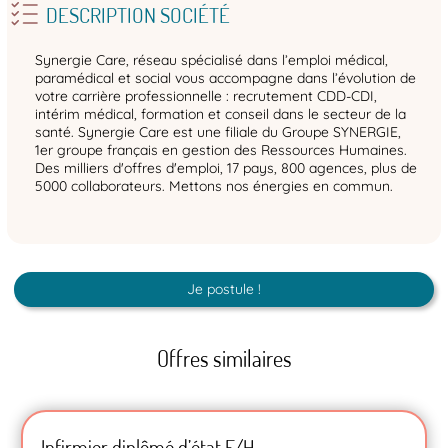
DESCRIPTION SOCIÉTÉ
Synergie Care, réseau spécialisé dans l’emploi médical,
paramédical et social vous accompagne dans l’évolution de
votre carrière professionnelle : recrutement CDD-CDI,
intérim médical, formation et conseil dans le secteur de la
santé. Synergie Care est une filiale du Groupe SYNERGIE,
1er groupe français en gestion des Ressources Humaines.
Des milliers d'offres d'emploi, 17 pays, 800 agences, plus de
5000 collaborateurs. Mettons nos énergies en commun.
Je postule !
Offres similaires
Infirmier diplômé d’état F/H