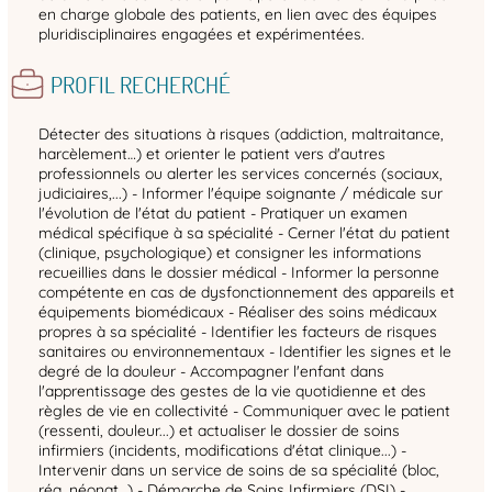
en charge globale des patients, en lien avec des équipes
pluridisciplinaires engagées et expérimentées.
PROFIL RECHERCHÉ
Détecter des situations à risques (addiction, maltraitance,
harcèlement…) et orienter le patient vers d'autres
professionnels ou alerter les services concernés (sociaux,
judiciaires,...) - Informer l'équipe soignante / médicale sur
l'évolution de l'état du patient - Pratiquer un examen
médical spécifique à sa spécialité - Cerner l'état du patient
(clinique, psychologique) et consigner les informations
recueillies dans le dossier médical - Informer la personne
compétente en cas de dysfonctionnement des appareils et
équipements biomédicaux - Réaliser des soins médicaux
propres à sa spécialité - Identifier les facteurs de risques
sanitaires ou environnementaux - Identifier les signes et le
degré de la douleur - Accompagner l'enfant dans
l'apprentissage des gestes de la vie quotidienne et des
règles de vie en collectivité - Communiquer avec le patient
(ressenti, douleur...) et actualiser le dossier de soins
infirmiers (incidents, modifications d'état clinique...) -
Intervenir dans un service de soins de sa spécialité (bloc,
réa, néonat…) - Démarche de Soins Infirmiers (DSI) -