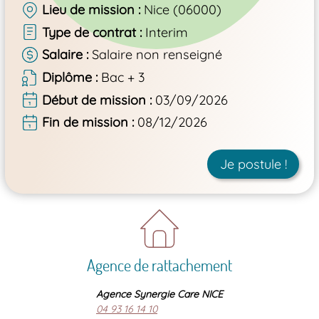
Lieu de mission
Nice (06000)
Type de contrat
Interim
Salaire
Salaire non renseigné
Diplôme
Bac + 3
Début de mission
03/09/2026
Fin de mission
08/12/2026
Je postule !
Agence de rattachement
Agence Synergie Care NICE
04 93 16 14 10