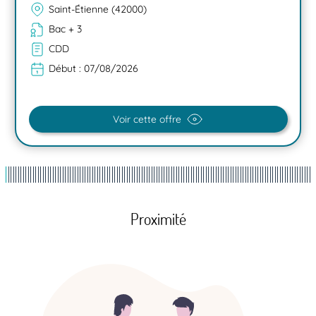
Saint-Étienne (42000)
Bac + 3
CDD
Début :
07/08/2026
Voir cette offre
Proximité