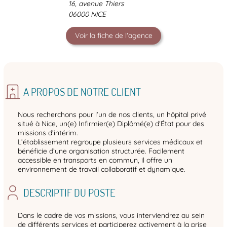
16, avenue Thiers
06000 NICE
Voir la fiche de l'agence
A PROPOS DE NOTRE CLIENT
Nous recherchons pour l’un de nos clients, un hôpital privé
situé à Nice, un(e) Infirmier(e) Diplômé(e) d’État pour des
missions d’intérim.
L’établissement regroupe plusieurs services médicaux et
bénéficie d’une organisation structurée. Facilement
accessible en transports en commun, il offre un
environnement de travail collaboratif et dynamique.
DESCRIPTIF DU POSTE
Dans le cadre de vos missions, vous interviendrez au sein
de différents services et participerez activement à la prise