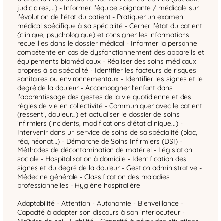
judiciaires,...) - Informer l'équipe soignante / médicale sur
l'évolution de l'état du patient - Pratiquer un examen
médical spécifique à sa spécialité - Cerner l'état du patient
(clinique, psychologique) et consigner les informations
recueillies dans le dossier médical - Informer la personne
compétente en cas de dysfonctionnement des appareils et
équipements biomédicaux - Réaliser des soins médicaux
propres à sa spécialité - Identifier les facteurs de risques
sanitaires ou environnementaux - Identifier les signes et le
degré de la douleur - Accompagner l'enfant dans
l'apprentissage des gestes de la vie quotidienne et des
règles de vie en collectivité - Communiquer avec le patient
(ressenti, douleur...) et actualiser le dossier de soins
infirmiers (incidents, modifications d'état clinique...) -
Intervenir dans un service de soins de sa spécialité (bloc,
réa, néonat…) - Démarche de Soins Infirmiers (DSI) -
Méthodes de décontamination de matériel - Législation
sociale - Hospitalisation à domicile - Identification des
signes et du degré de la douleur - Gestion administrative -
Médecine générale - Classification des maladies
professionnelles - Hygiène hospitalière
Adaptabilité - Attention - Autonomie - Bienveillance -
Capacité à adapter son discours à son interlocuteur -