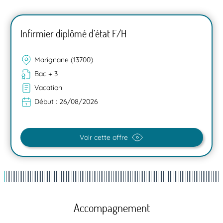
Infirmier diplômé d’état F/H
Marignane (13700)
Bac + 3
Vacation
Début :
26/08/2026
Voir cette offre
Accompagnement