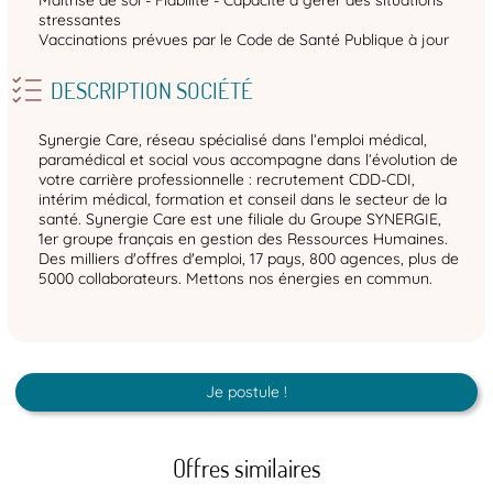
Maîtrise de soi - Fiabilité - Capacité à gérer des situations
stressantes
Vaccinations prévues par le Code de Santé Publique à jour
DESCRIPTION SOCIÉTÉ
Synergie Care, réseau spécialisé dans l’emploi médical,
paramédical et social vous accompagne dans l’évolution de
votre carrière professionnelle : recrutement CDD-CDI,
intérim médical, formation et conseil dans le secteur de la
santé. Synergie Care est une filiale du Groupe SYNERGIE,
1er groupe français en gestion des Ressources Humaines.
Des milliers d'offres d'emploi, 17 pays, 800 agences, plus de
5000 collaborateurs. Mettons nos énergies en commun.
Je postule !
Offres similaires