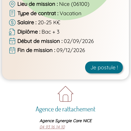
Lieu de mission
Nice (06100)
Type de contrat
Vacation
Salaire
20-25 K€
Diplôme
Bac + 3
Début de mission
02/09/2026
Fin de mission
09/12/2026
Je postule !
Agence de rattachement
Agence Synergie Care NICE
04 93 16 14 10