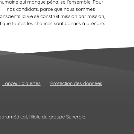
humaine qui manque pénalise l’ensemble. Pour
nos candidats, parce que nous sommes
onscients la vie se construit mission par mission,
t que toutes les chances sont bonnes à prendre.
Lanceur d'alertes
Protection des données
aramédical, filiale du groupe Synergie.