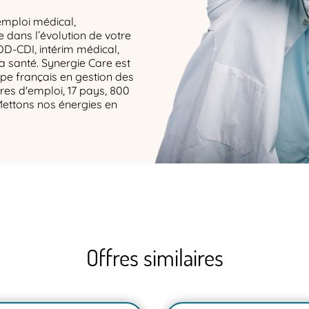
emploi médical,
dans l’évolution de votre
DD-CDI, intérim médical,
la santé. Synergie Care est
upe français en gestion des
res d'emploi, 17 pays, 800
Mettons nos énergies en
Offres similaires