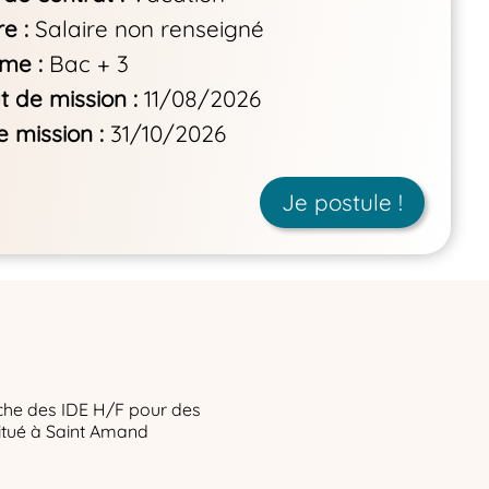
re
Salaire non renseigné
ôme
Bac + 3
t de mission
11/08/2026
e mission
31/10/2026
Je postule !
che des IDE H/F pour des
situé à Saint Amand