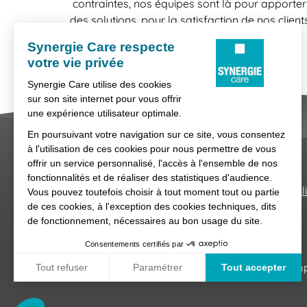
contraintes, nos équipes sont là pour apporter
des solutions, pour la satisfaction de nos client
comme celle de nos candidats.
Nous contacter
Conditions générales d'util
Synergie Care, réseau d'agences d'empl