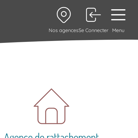
Nos agences
Se Connecter
Menu
Agence de rattachement