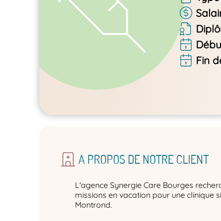
Salai
Dipl
Débu
Fin d
A PROPOS DE NOTRE CLIENT
L'agence Synergie Care Bourges recher
missions en vacation pour une clinique 
Montrond.