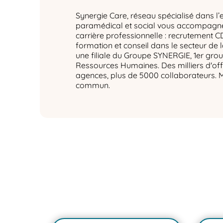
Synergie Care, réseau spécialisé dans l’
paramédical et social vous accompagne 
carrière professionnelle : recrutement C
formation et conseil dans le secteur de 
une filiale du Groupe SYNERGIE, 1er gro
Ressources Humaines. Des milliers d'off
agences, plus de 5000 collaborateurs. 
commun.