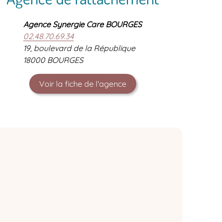
Agence Synergie Care BOURGES
02.48.70.69.34
19, boulevard de la République
18000 BOURGES
Voir la fiche de l'agence