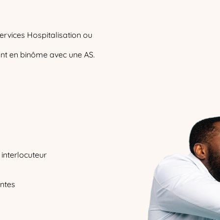
ervices Hospitalisation ou
lant en binôme avec une AS.
interlocuteur
antes