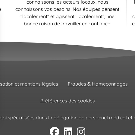
connaissons les acteurs locaux, nous
s
connaissons vos besoins. Nos équipes pensent
"localement" et agissent "localement", une
c
bonne raison de travailler en confiance.
e
isation et mentions légales
Fraudes & Hameçonnages
Préférences des cookies
oi spécialisées dans la délégation de personnel médical et p