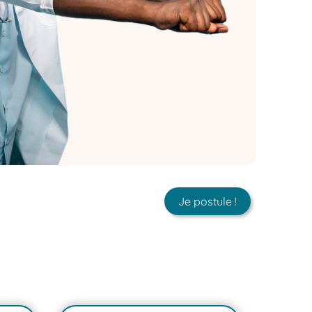
Je postule !