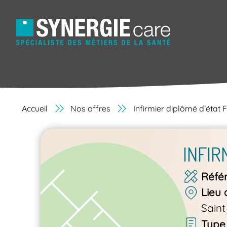
Accueil
Nos offres
Infirmier diplômé d’état 
INFIR
Réfé
Lieu 
Sain
Type