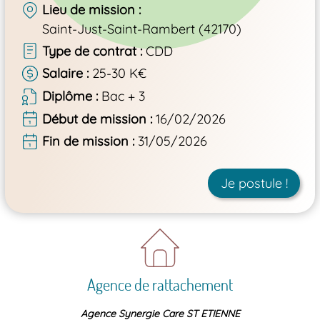
Lieu de mission
Saint-Just-Saint-Rambert (42170)
Type de contrat
CDD
Salaire
25-30 K€
Diplôme
Bac + 3
Début de mission
16/02/2026
Fin de mission
31/05/2026
Je postule !
Agence de rattachement
Agence Synergie Care ST ETIENNE