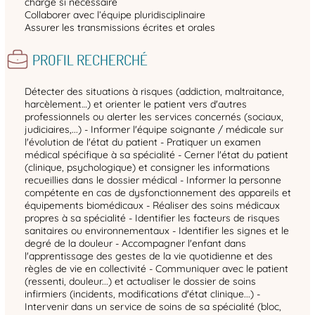
charge si nécessaire
Collaborer avec l’équipe pluridisciplinaire
Assurer les transmissions écrites et orales
PROFIL RECHERCHÉ
Détecter des situations à risques (addiction, maltraitance,
harcèlement…) et orienter le patient vers d'autres
professionnels ou alerter les services concernés (sociaux,
judiciaires,...) - Informer l'équipe soignante / médicale sur
l'évolution de l'état du patient - Pratiquer un examen
médical spécifique à sa spécialité - Cerner l'état du patient
(clinique, psychologique) et consigner les informations
recueillies dans le dossier médical - Informer la personne
compétente en cas de dysfonctionnement des appareils et
équipements biomédicaux - Réaliser des soins médicaux
propres à sa spécialité - Identifier les facteurs de risques
sanitaires ou environnementaux - Identifier les signes et le
degré de la douleur - Accompagner l'enfant dans
l'apprentissage des gestes de la vie quotidienne et des
règles de vie en collectivité - Communiquer avec le patient
(ressenti, douleur...) et actualiser le dossier de soins
infirmiers (incidents, modifications d'état clinique...) -
Intervenir dans un service de soins de sa spécialité (bloc,