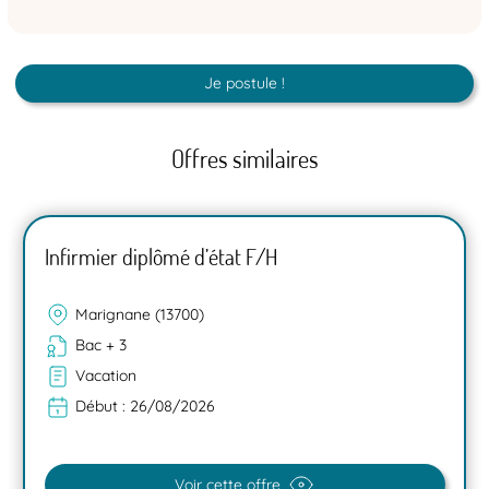
Je postule !
Offres similaires
Infirmier diplômé d’état F/H
Marignane (13700)
Bac + 3
Vacation
Début :
26/08/2026
Voir cette offre