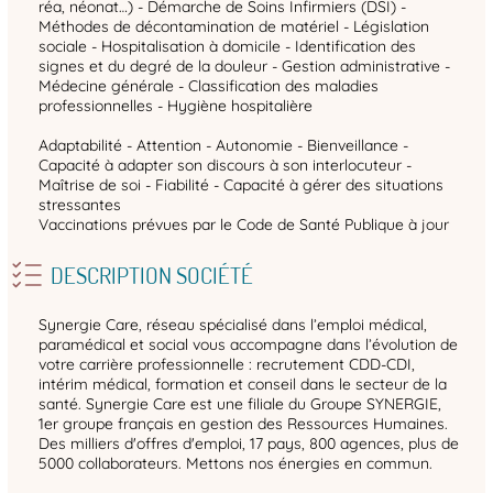
réa, néonat…) - Démarche de Soins Infirmiers (DSI) -
Méthodes de décontamination de matériel - Législation
sociale - Hospitalisation à domicile - Identification des
signes et du degré de la douleur - Gestion administrative -
Médecine générale - Classification des maladies
professionnelles - Hygiène hospitalière
Adaptabilité - Attention - Autonomie - Bienveillance -
Capacité à adapter son discours à son interlocuteur -
Maîtrise de soi - Fiabilité - Capacité à gérer des situations
stressantes
Vaccinations prévues par le Code de Santé Publique à jour
DESCRIPTION SOCIÉTÉ
Synergie Care, réseau spécialisé dans l’emploi médical,
paramédical et social vous accompagne dans l’évolution de
votre carrière professionnelle : recrutement CDD-CDI,
intérim médical, formation et conseil dans le secteur de la
santé. Synergie Care est une filiale du Groupe SYNERGIE,
1er groupe français en gestion des Ressources Humaines.
Des milliers d'offres d'emploi, 17 pays, 800 agences, plus de
5000 collaborateurs. Mettons nos énergies en commun.