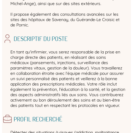
Michel-Ange), ainsi que sur des sites extérieurs.
Il propose également des consultations avancées sur les
sites des hôpitaux de Savenay, du Guérande-Le Croisic et
de Pornic.
DESCRIPTIF DU POSTE
En tant qu'infirmier, vous serez responsable de la prise en
charge directe des patients, en réalisant des soins
médicaux (pansements, injections, surveillance des
paramètres vitaux, gestion de la douleur). Vous travaillerez
en collaboration étroite avec l’équipe médicale pour assurer
un suivi personnalisé des patients et veillerez à la bonne
application des prescriptions médicales. Votre rôle inclut
également la prévention, l'éducation à la santé, et la gestion
des aspects administratifs liés aux soins. Vous contribuerez
activement au bon déroulement des soins et au bien-être
des patients tout en respectant les protocoles en vigueur.
PROFIL RECHERCHÉ
Détecter des situations à risques (addiction, maltraitance,