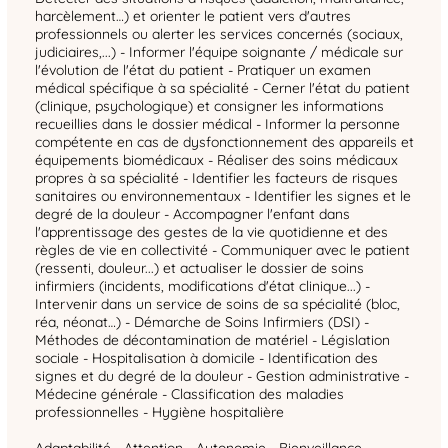
harcèlement…) et orienter le patient vers d'autres
professionnels ou alerter les services concernés (sociaux,
judiciaires,...) - Informer l'équipe soignante / médicale sur
l'évolution de l'état du patient - Pratiquer un examen
médical spécifique à sa spécialité - Cerner l'état du patient
(clinique, psychologique) et consigner les informations
recueillies dans le dossier médical - Informer la personne
compétente en cas de dysfonctionnement des appareils et
équipements biomédicaux - Réaliser des soins médicaux
propres à sa spécialité - Identifier les facteurs de risques
sanitaires ou environnementaux - Identifier les signes et le
degré de la douleur - Accompagner l'enfant dans
l'apprentissage des gestes de la vie quotidienne et des
règles de vie en collectivité - Communiquer avec le patient
(ressenti, douleur...) et actualiser le dossier de soins
infirmiers (incidents, modifications d'état clinique...) -
Intervenir dans un service de soins de sa spécialité (bloc,
réa, néonat…) - Démarche de Soins Infirmiers (DSI) -
Méthodes de décontamination de matériel - Législation
sociale - Hospitalisation à domicile - Identification des
signes et du degré de la douleur - Gestion administrative -
Médecine générale - Classification des maladies
professionnelles - Hygiène hospitalière