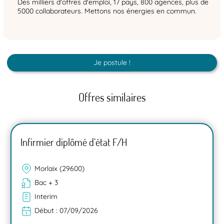
Des milliers d'offres d'emploi, 17 pays, 800 agences, plus de
5000 collaborateurs. Mettons nos énergies en commun.
Je postule !
Offres similaires
Infirmier diplômé d’état F/H
Morlaix (29600)
Bac + 3
Interim
Début :
07/09/2026