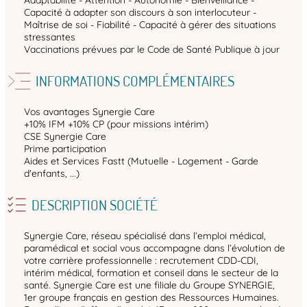
Adaptabilité - Attention - Autonomie - Bienveillance -
Capacité à adapter son discours à son interlocuteur -
Maîtrise de soi - Fiabilité - Capacité à gérer des situations
stressantes
Vaccinations prévues par le Code de Santé Publique à jour
INFORMATIONS COMPLÉMENTAIRES
Vos avantages Synergie Care
+10% IFM +10% CP (pour missions intérim)
CSE Synergie Care
Prime participation
Aides et Services Fastt (Mutuelle - Logement - Garde
d'enfants, ...)
DESCRIPTION SOCIÉTÉ
Synergie Care, réseau spécialisé dans l’emploi médical,
paramédical et social vous accompagne dans l’évolution de
votre carrière professionnelle : recrutement CDD-CDI,
intérim médical, formation et conseil dans le secteur de la
santé. Synergie Care est une filiale du Groupe SYNERGIE,
1er groupe français en gestion des Ressources Humaines.