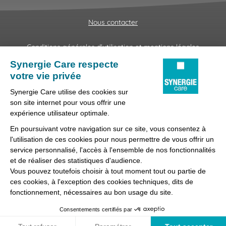
Nous contacter
Conditions générales d'utilisation et mentions légales
Fraudes & Hameçonnages
Lanceur d'alertes
Protection des données
Préférences des cookies
Synergie Care, réseau d'agences d'emploi spécialisées dans
la délégation de personnel médical et paramédical, filiale du
groupe Synergie.