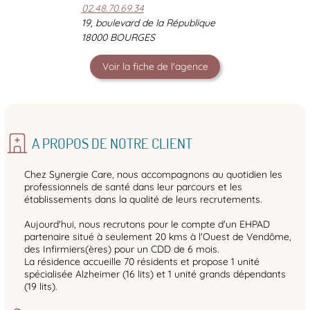
02.48.70.69.34
19, boulevard de la République
18000 BOURGES
Voir la fiche de l'agence
A PROPOS DE NOTRE CLIENT
Chez Synergie Care, nous accompagnons au quotidien les
professionnels de santé dans leur parcours et les
établissements dans la qualité de leurs recrutements.
Aujourd'hui, nous recrutons pour le compte d'un EHPAD
partenaire situé à seulement 20 kms à l'Ouest de Vendôme,
des Infirmiers(ères) pour un CDD de 6 mois.
La résidence accueille 70 résidents et propose 1 unité
spécialisée Alzheimer (16 lits) et 1 unité grands dépendants
(19 lits).