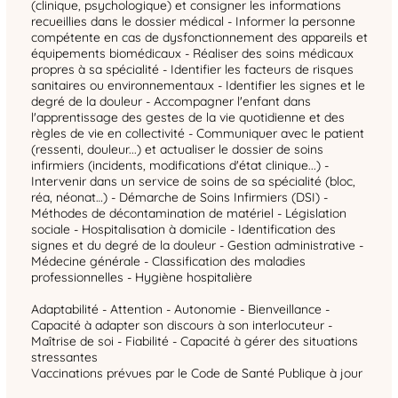
(clinique, psychologique) et consigner les informations
recueillies dans le dossier médical - Informer la personne
compétente en cas de dysfonctionnement des appareils et
équipements biomédicaux - Réaliser des soins médicaux
propres à sa spécialité - Identifier les facteurs de risques
sanitaires ou environnementaux - Identifier les signes et le
degré de la douleur - Accompagner l'enfant dans
l'apprentissage des gestes de la vie quotidienne et des
règles de vie en collectivité - Communiquer avec le patient
(ressenti, douleur...) et actualiser le dossier de soins
infirmiers (incidents, modifications d'état clinique...) -
Intervenir dans un service de soins de sa spécialité (bloc,
réa, néonat…) - Démarche de Soins Infirmiers (DSI) -
Méthodes de décontamination de matériel - Législation
sociale - Hospitalisation à domicile - Identification des
signes et du degré de la douleur - Gestion administrative -
Médecine générale - Classification des maladies
professionnelles - Hygiène hospitalière
Adaptabilité - Attention - Autonomie - Bienveillance -
Capacité à adapter son discours à son interlocuteur -
Maîtrise de soi - Fiabilité - Capacité à gérer des situations
stressantes
Vaccinations prévues par le Code de Santé Publique à jour