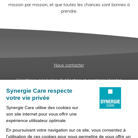
mission par mission, et que toutes les chances sont bonnes à
prendre.
Nous contacter
Conditions générales d'utilisation et mentions légales
Fraudes & Hameçonnages
Lanceur d'alertes
Protection des données