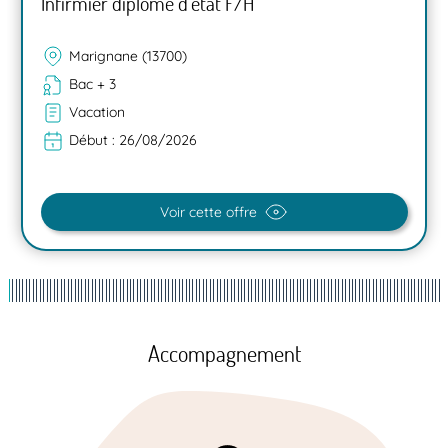
Infirmier diplômé d’état F/H
Marignane (13700)
Bac + 3
Vacation
Début :
26/08/2026
Voir cette offre
Accompagnement