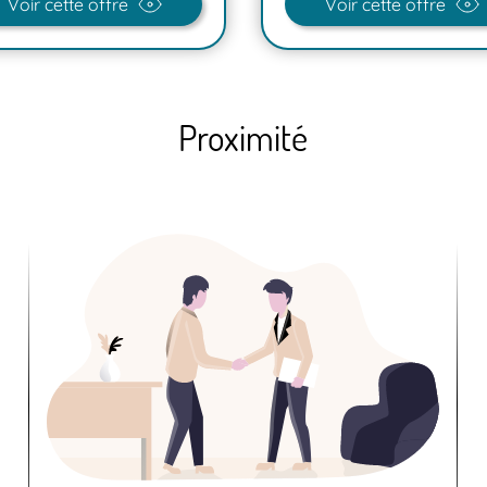
Voir cette offre
Voir cette offre
Proximité