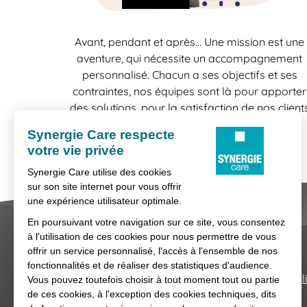
Avant, pendant et après… Une mission est une
aventure, qui nécessite un accompagnement
personnalisé. Chacun a ses objectifs et ses
contraintes, nos équipes sont là pour apporter
des solutions, pour la satisfaction de nos client
comme celle de nos candidats.
Nous contacter
Conditions générales d'util