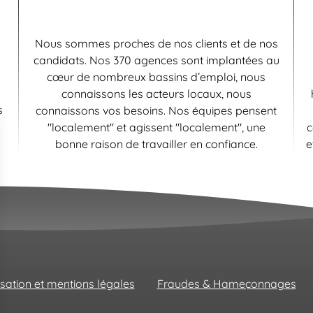
Nous sommes proches de nos clients et de nos
candidats. Nos 370 agences sont implantées au
cœur de nombreux bassins d’emploi, nous
connaissons les acteurs locaux, nous
s
connaissons vos besoins. Nos équipes pensent
"localement" et agissent "localement", une
c
bonne raison de travailler en confiance.
e
isation et mentions légales
Fraudes & Hameçonnages