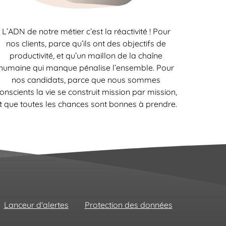
L’ADN de notre métier c’est la réactivité ! Pour
nos clients, parce qu’ils ont des objectifs de
productivité, et qu’un maillon de la chaîne
humaine qui manque pénalise l’ensemble. Pour
nos candidats, parce que nous sommes
onscients la vie se construit mission par mission,
t que toutes les chances sont bonnes à prendre.
Lanceur d'alertes
Protection des données