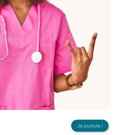
Je postule !