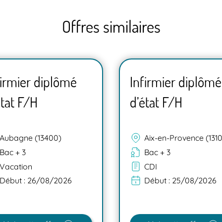
Offres similaires
firmier diplômé
Infirmier diplômé
état F/H
d’état F/H
Aubagne (13400)
Aix-en-Provence (131
Bac + 3
Bac + 3
Vacation
CDI
Début :
26/08/2026
Début :
25/08/2026