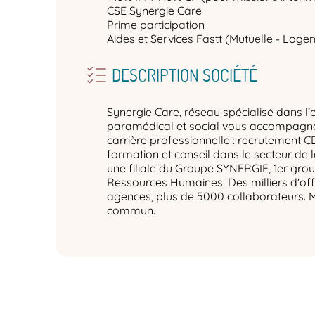
CSE Synergie Care
Prime participation
Aides et Services Fastt (Mutuelle - Logem
DESCRIPTION SOCIÉTÉ
Synergie Care, réseau spécialisé dans l’
paramédical et social vous accompagne 
carrière professionnelle : recrutement C
formation et conseil dans le secteur de 
une filiale du Groupe SYNERGIE, 1er gro
Ressources Humaines. Des milliers d'off
agences, plus de 5000 collaborateurs. 
commun.