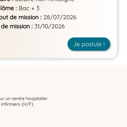
plôme
Bac + 3
but de mission
28/07/2026
 de mission
31/10/2026
Je postule !
un centre hospitalier
infirmiers (H/F).