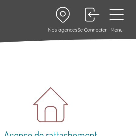
Nos agences
Se Connecter
Menu
Agence de rattachement