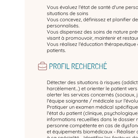
Vous évaluez l'état de santé d'une pers
situations de soins
Vous concevez, définissez et planifier de
personnalisés.
Vous dispensez des soins de nature préve
visant à promouvoir, maintenir et restaur
Vous réalisez l'éducation thérapeutiqu
patients.
PROFIL RECHERCHÉ
Détecter des situations à risques (addict
harcèlement…) et orienter le patient ver
alerter les services concernés (sociaux, ju
l'équipe soignante / médicale sur l'évolut
Pratiquer un examen médical spécifique 
l'état du patient (clinique, psychologique
informations recueillies dans le dossier 
personne compétente en cas de dysfon
et équipements biomédicaux - Réaliser
à sa spécialité - Identifier les facteurs d