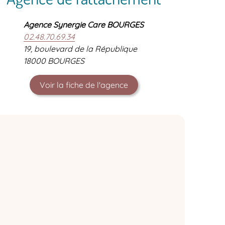
Agence Synergie Care BOURGES
02.48.70.69.34
19, boulevard de la République
18000 BOURGES
Voir la fiche de l'agence