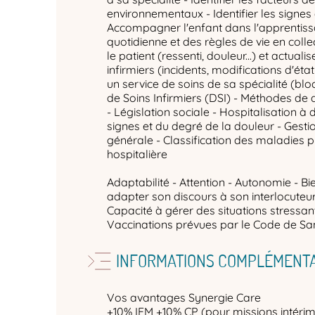
environnementaux - Identifier les signes 
Accompagner l'enfant dans l'apprentiss
quotidienne et des règles de vie en coll
le patient (ressenti, douleur...) et actuali
infirmiers (incidents, modifications d'état 
un service de soins de sa spécialité (bl
de Soins Infirmiers (DSI) - Méthodes de
- Législation sociale - Hospitalisation à 
signes et du degré de la douleur - Gesti
générale - Classification des maladies 
hospitalière
Adaptabilité - Attention - Autonomie - Bi
adapter son discours à son interlocuteur -
Capacité à gérer des situations stressan
Vaccinations prévues par le Code de San
INFORMATIONS COMPLÉMENTA
Vos avantages Synergie Care
+10% IFM +10% CP (pour missions intérim