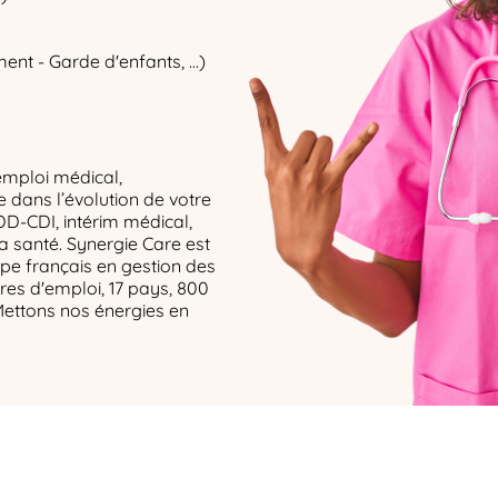
ent - Garde d'enfants, ...)
emploi médical,
dans l’évolution de votre
DD-CDI, intérim médical,
la santé. Synergie Care est
upe français en gestion des
res d'emploi, 17 pays, 800
Mettons nos énergies en