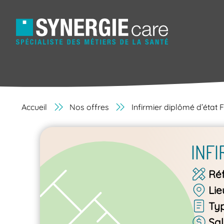
Accueil
Nos offres
Infirmier diplômé d’état 
INFI
Ré
Lie
Ty
Sal