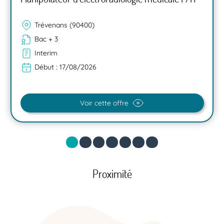
Trévenans (90400)
Bac + 3
Interim
Début :
17/08/2026
Voir cette offre
Proximité