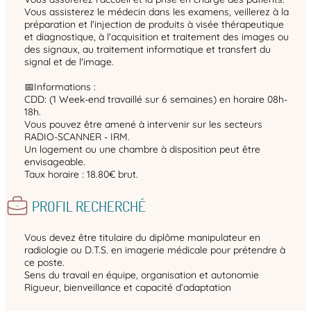
Vous assisterez le médecin dans les examens, veillerez à la
préparation et l'injection de produits à visée thérapeutique
et diagnostique, à l'acquisition et traitement des images ou
des signaux, au traitement informatique et transfert du
signal et de l'image.
📅Informations :
CDD: (1 Week-end travaillé sur 6 semaines) en horaire 08h-
18h.
Vous pouvez être amené à intervenir sur les secteurs
RADIO-SCANNER - IRM.
Un logement ou une chambre à disposition peut être
envisageable.
Taux horaire : 18.80€ brut.
PROFIL RECHERCHÉ
Vous devez être titulaire du diplôme manipulateur en
radiologie ou D.T.S. en imagerie médicale pour prétendre à
ce poste.
Sens du travail en équipe, organisation et autonomie
Rigueur, bienveillance et capacité d’adaptation