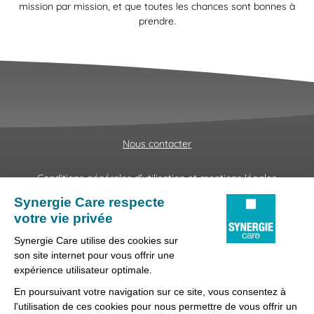
mission par mission, et que toutes les chances sont bonnes à
prendre.
Nous contacter
Conditions générales d'utilisation et mentions légales
Fraudes & Hameçonnages
Lanceur d'alertes
Protection des données