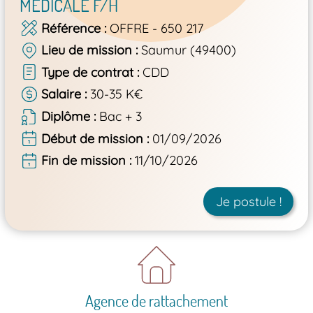
MÉDICALE F/H
Référence
OFFRE - 650 217
Lieu de mission
Saumur (49400)
Type de contrat
CDD
Salaire
30-35 K€
Diplôme
Bac + 3
Début de mission
01/09/2026
Fin de mission
11/10/2026
Je postule !
Agence de rattachement