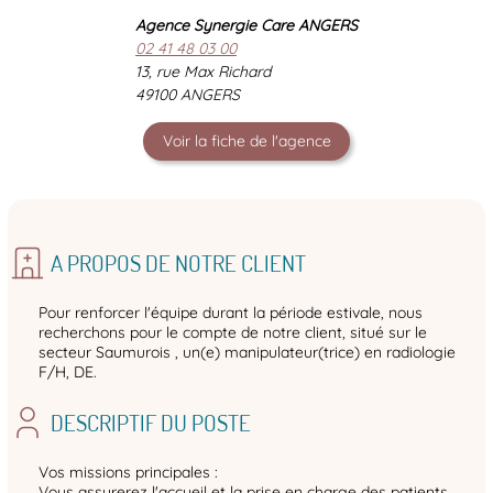
Agence Synergie Care ANGERS
02 41 48 03 00
13, rue Max Richard
49100 ANGERS
Voir la fiche de l'agence
A PROPOS DE NOTRE CLIENT
Pour renforcer l'équipe durant la période estivale, nous
recherchons pour le compte de notre client, situé sur le
secteur Saumurois , un(e) manipulateur(trice) en radiologie
F/H, DE.
DESCRIPTIF DU POSTE
Vos missions principales :
Vous assurerez l'accueil et la prise en charge des patients.