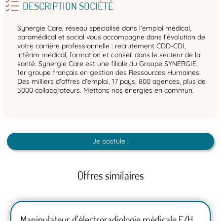
DESCRIPTION SOCIÉTÉ
Synergie Care, réseau spécialisé dans l’emploi médical,
paramédical et social vous accompagne dans l’évolution de
votre carrière professionnelle : recrutement CDD-CDI,
intérim médical, formation et conseil dans le secteur de la
santé. Synergie Care est une filiale du Groupe SYNERGIE,
1er groupe français en gestion des Ressources Humaines.
Des milliers d'offres d'emploi, 17 pays, 800 agences, plus de
5000 collaborateurs. Mettons nos énergies en commun.
Je postule !
Offres similaires
Manipulateur d'électroradiologie médicale F/H