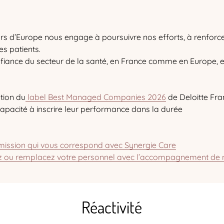
rs d’Europe nous engage à poursuivre nos efforts, à renforcer
s patients.
confiance du secteur de la santé, en France comme en Europe, 
tion du
label Best Managed Companies 2026
de Deloitte Fran
r capacité à inscrire leur performance dans la durée
mission qui vous correspond avec Synergie Care
z ou remplacez votre personnel avec l’accompagnement de 
Réactivité