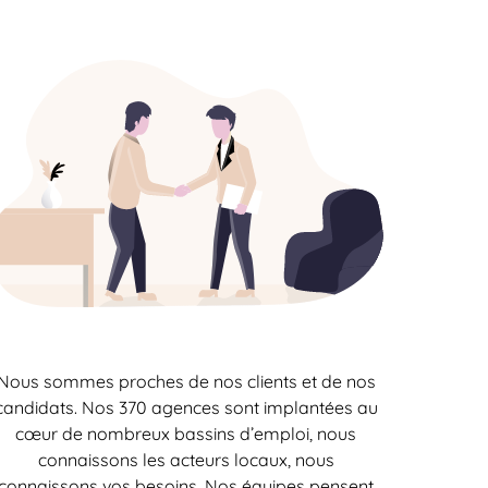
Nous sommes proches de nos clients et de nos
candidats. Nos 370 agences sont implantées au
cœur de nombreux bassins d’emploi, nous
connaissons les acteurs locaux, nous
connaissons vos besoins. Nos équipes pensent