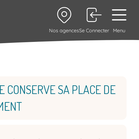
Nos agences
Se Connecter
Menu
E CONSERVE SA PLACE DE
EMENT