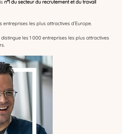
is
n°1 du secteur du recrutement et du travail
entreprises les plus attractives d’Europe.
istingue les 1 000 entreprises les plus attractives
rs.