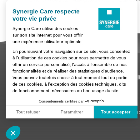
comme celle de nos candidats.
Nous contacter
Conditions générales d'util
Synergie Care, réseau d'agences d'empl