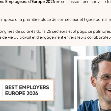
urs Employeurs d’Europe 2026
en se classant une nouvelle fo
mpose à la première place de son secteur et figure parmi les 
nonymes de salariés dans 26 secteurs et 31 pays, ce palmarès d
é de vie au travail et d’engagement envers leurs collaborateu