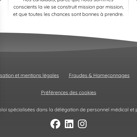
conscients la vie se construit mission par mission,
et que toutes les chances sont bonnes à prendre.
isation et mentions légales
Fraudes & Hameçonnages
Préférences des cookies
oi spécialisées dans la délégation de personnel médical et p