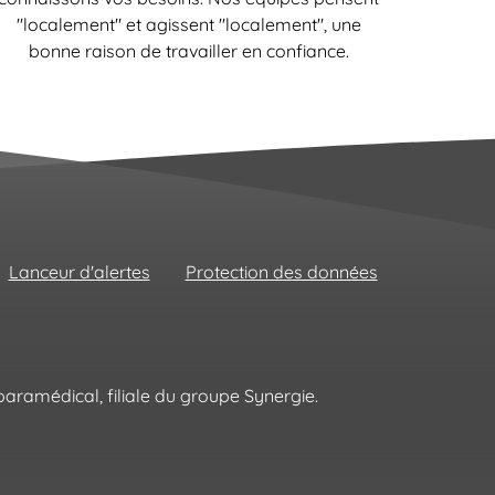
"localement" et agissent "localement", une
bonne raison de travailler en confiance.
Lanceur d'alertes
Protection des données
aramédical, filiale du groupe Synergie.