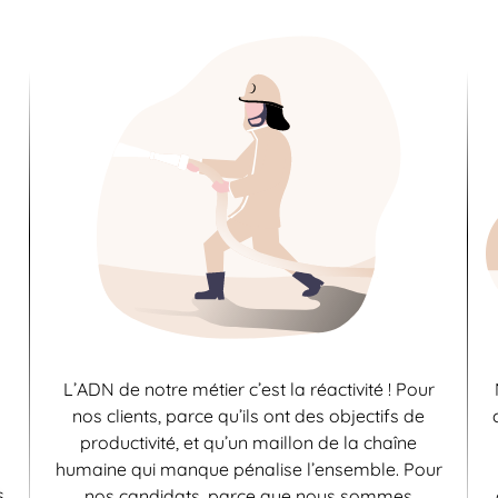
L’ADN de notre métier c’est la réactivité ! Pour
nos clients, parce qu’ils ont des objectifs de
productivité, et qu’un maillon de la chaîne
humaine qui manque pénalise l’ensemble. Pour
s
nos candidats, parce que nous sommes