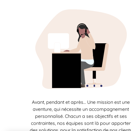
Avant, pendant et après… Une mission est une
aventure, qui nécessite un accompagnement
personnalisé. Chacun a ses objectifs et ses
contraintes, nos équipes sont là pour apporter
des solutions, pour la satisfaction de nos client