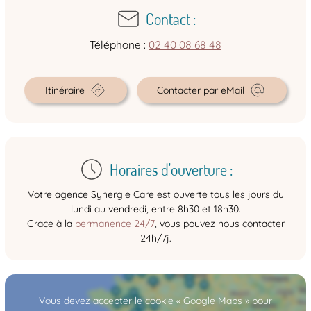
Contact :
Téléphone :
02 40 08 68 48
Itinéraire
Contacter par eMail
Horaires d'ouverture :
Votre agence Synergie Care est ouverte tous les jours du
lundi au vendredi, entre 8h30 et 18h30.
Grace à la
permanence 24/7
, vous pouvez nous contacter
24h/7j.
Vous devez accepter le cookie « Google Maps » pour