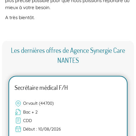
plus précise possible pour que nous puissions répondre au
mieux à votre besoin.
A très bientôt.
Les dernières offres de Agence Synergie Care
NANTES
Secrétaire médical F/H
Orvault (44700)
Bac + 2
CDD
Début :
10/08/2026