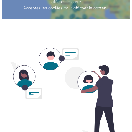
afficher la carte
Acceptez les cookies pour afficher le contenu