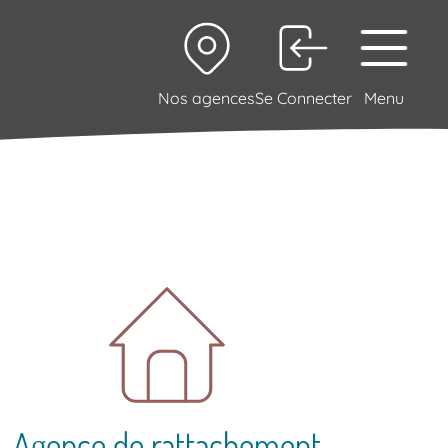
Nos agences
Se Connecter
Menu
Agence de rattachement