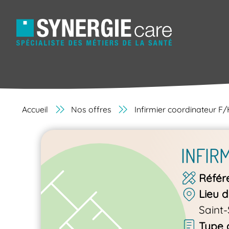
Accueil
Nos offres
Infirmier coordinateur F
INFIR
Référ
Lieu d
Saint-
Type 