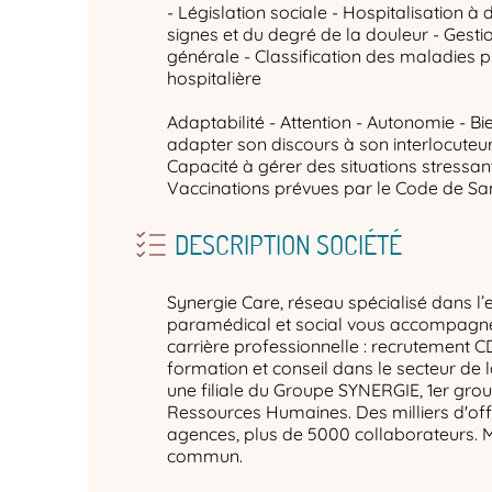
- Législation sociale - Hospitalisation à 
signes et du degré de la douleur - Gesti
générale - Classification des maladies 
hospitalière
Adaptabilité - Attention - Autonomie - Bi
adapter son discours à son interlocuteur -
Capacité à gérer des situations stressan
Vaccinations prévues par le Code de San
DESCRIPTION SOCIÉTÉ
Synergie Care, réseau spécialisé dans l’
paramédical et social vous accompagne 
carrière professionnelle : recrutement C
formation et conseil dans le secteur de 
une filiale du Groupe SYNERGIE, 1er gro
Ressources Humaines. Des milliers d'off
agences, plus de 5000 collaborateurs. 
commun.