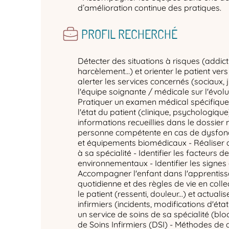
d’amélioration continue des pratiques.
PROFIL RECHERCHÉ
Détecter des situations à risques (addict
harcèlement…) et orienter le patient ver
alerter les services concernés (sociaux, ju
l'équipe soignante / médicale sur l'évolut
Pratiquer un examen médical spécifique 
l'état du patient (clinique, psychologique
informations recueillies dans le dossier 
personne compétente en cas de dysfon
et équipements biomédicaux - Réaliser
à sa spécialité - Identifier les facteurs d
environnementaux - Identifier les signes 
Accompagner l'enfant dans l'apprentiss
quotidienne et des règles de vie en coll
le patient (ressenti, douleur...) et actuali
infirmiers (incidents, modifications d'état 
un service de soins de sa spécialité (bl
de Soins Infirmiers (DSI) - Méthodes de