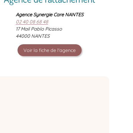
Agence Synergie Care NANTES
02 40 08 68 48
17 Mail Pablo Picasso
44000 NANTES
Voir la fiche de l'agence