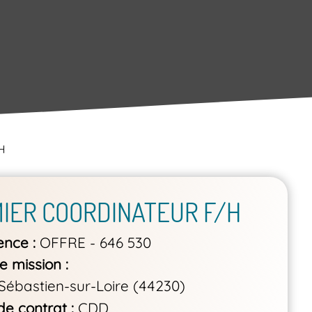
/H
MIER COORDINATEUR F/H
ence
OFFRE - 646 530
e mission
Sébastien-sur-Loire (44230)
de contrat
CDD