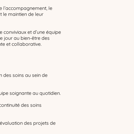
 de l’accompagnement, le
t le maintien de leur
e conviviaux et d’une équipe
ue jour au bien-être des
e et collaborative.
on des soins au sein de
ipe soignante au quotidien.
a continuité des soins
 l’évaluation des projets de