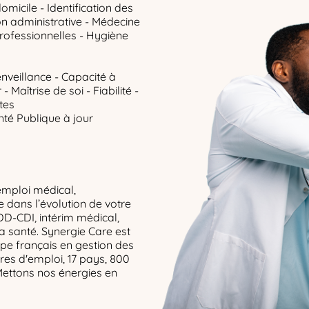
domicile - Identification des
on administrative - Médecine
professionnelles - Hygiène
enveillance - Capacité à
 Maîtrise de soi - Fiabilité -
tes
té Publique à jour
emploi médical,
dans l’évolution de votre
DD-CDI, intérim médical,
la santé. Synergie Care est
upe français en gestion des
res d'emploi, 17 pays, 800
Mettons nos énergies en