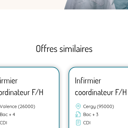
Offres similaires
firmier
Infirmier
ordinateur F/H
coordinateur F/H
Valence (26000)
Cergy (95000)
Bac + 4
Bac + 3
CDI
CDI