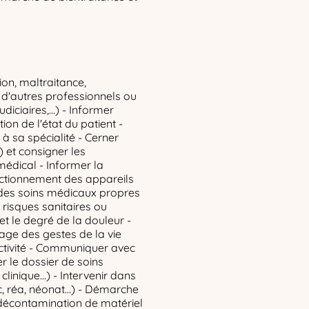
ion, maltraitance,
s d'autres professionnels ou
diciaires,...) - Informer
ion de l'état du patient -
à sa spécialité - Cerner
) et consigner les
médical - Informer la
ctionnement des appareils
 des soins médicaux propres
e risques sanitaires ou
et le degré de la douleur -
age des gestes de la vie
ectivité - Communiquer avec
ser le dossier de soins
clinique...) - Intervenir dans
oc, réa, néonat…) - Démarche
 décontamination de matériel