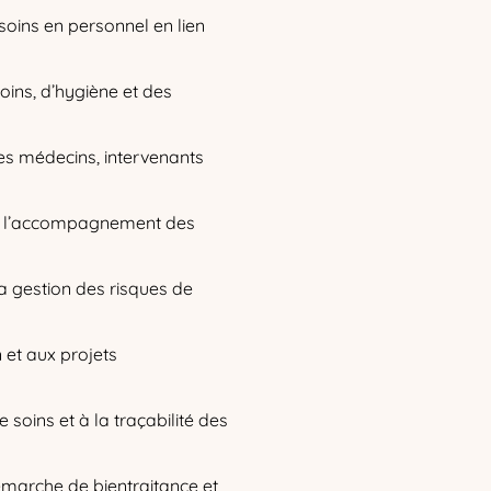
soins en personnel en lien
oins, d’hygiène et des
 les médecins, intervenants
 et à l’accompagnement des
la gestion des risques de
 et aux projets
 soins et à la traçabilité des
marche de bientraitance et