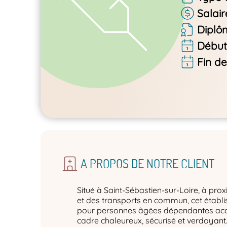
Salair
Diplô
Début
Fin de
A PROPOS DE NOTRE CLIENT
Situé à Saint-Sébastien-sur-Loire, à pr
et des transports en commun, cet étab
pour personnes âgées dépendantes accu
cadre chaleureux, sécurisé et verdoyant