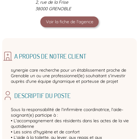
2, rue de la Frise
38000 GRENOBLE
Voir la fiche de l'agence
A PROPOS DE NOTRE CLIENT
synergie care recherche pour un établissement proche de
Grenoble un ou une professionnel(le) souhaitant s'investir
auprès d'une équipe dynamique et porteuse de projet
DESCRIPTIF DU POSTE
Sous la responsabilité de l’infirmière coordinatrice, l’aide-
soignant(e) participe à :
• L’accompagnement des résidents dans les actes de la vie
quotidienne
• Les soins d’hygiène et de confort
• L’aide à la toilette, au lever, aux repas et aux