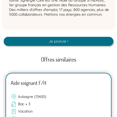
santé. Synergie Care est une filiale du Groupe SYNERGIE,
1er groupe français en gestion des Ressources Humaines.
Des milliers d'offres d'emploi, 17 pays, 800 agences, plus de
5000 collaborateurs. Mettons nos énergies en commun.
Je postule !
Offres similaires
Aide soignant F/H
Aubagne (13400)
Bac + 3
Vacation