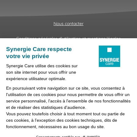
Nous contacter
Conditions générales d'utilisation et mentions légales
Fraudes & Hameçonnages
Lanceur d'alertes
Protection des données
Préférences des cookies
Synergie Care, réseau d'agences d'emploi spécialisées dans
la délégation de personnel médical et paramédical, filiale du
groupe Synergie.