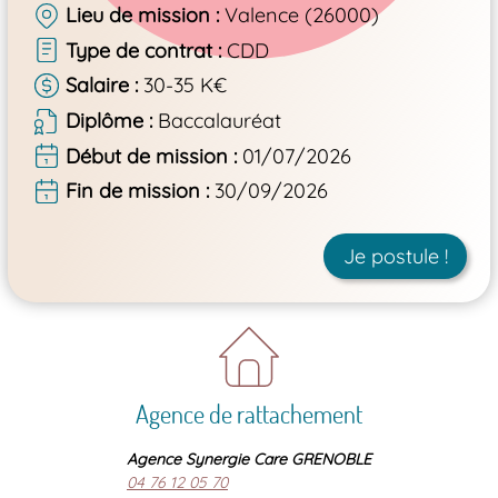
Lieu de mission
Valence (26000)
Type de contrat
CDD
Salaire
30-35 K€
Diplôme
Baccalauréat
Début de mission
01/07/2026
Fin de mission
30/09/2026
Je postule !
Agence de rattachement
Agence Synergie Care GRENOBLE
04 76 12 05 70