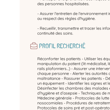
des personnes hospitalisées.
- Assurer l'entretien de l'environnement 
au respect des règles d'hygiène.
- Recueillir, transmettre et tracer les in
continuité des soins.
PROFIL RECHERCHÉ
Réconforter les patients - Utiliser les é
manipulation du patient (lit médicalisé, l
rails plafonniers…) - Assurer une interve
chaque personne - Alerter les autorités
maltraitance - Rassurer les patients - D
un équipement - Identifier les signes et 
Désinfecter les chambres des malades et 
d’hygiène et d’asepsie - Techniques de m
Médecine générale - Protocoles de lutte 
nosocomiales - Procédures de retraitem
Protocoles de soins pré et post-opérato