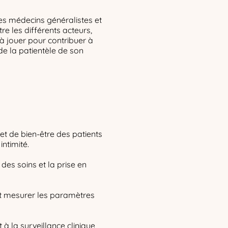
des médecins généralistes et
 les différents acteurs,
 à jouer pour contribuer à
de la patientèle de son
 et de bien-être des patients
intimité.
n des soins et la prise en
 et mesurer les paramètres
t à la surveillance clinique