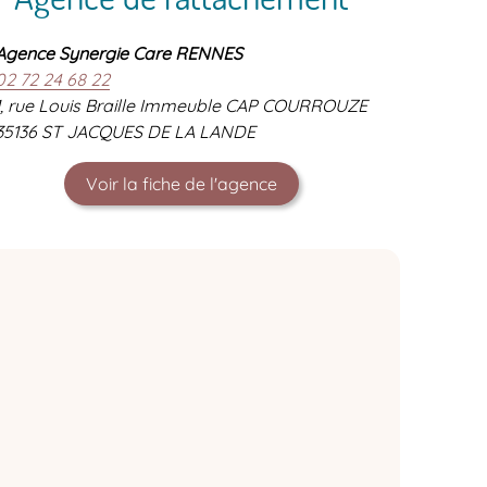
Agence Synergie Care RENNES
02 72 24 68 22
1, rue Louis Braille Immeuble CAP COURROUZE
35136 ST JACQUES DE LA LANDE
Voir la fiche de l'agence