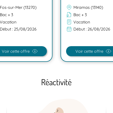
Fos-sur-Mer (13270)
Miramas (13140)
Bac + 3
Bac + 3
Vacation
Vacation
Début :
25/08/2026
Début :
26/08/2026
Voir cette offre
Voir cette offre
Réactivité