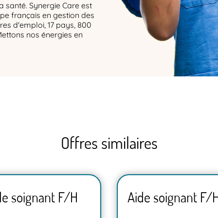
la santé. Synergie Care est
upe français en gestion des
res d'emploi, 17 pays, 800
Mettons nos énergies en
Offres similaires
de soignant F/H
Aide soignant F/