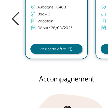
Aubagne (13400)
Bac + 3
Vacation
Début :
26/08/2026
Voir cette offre
Accompagnement