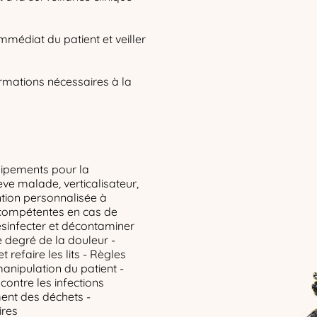
immédiat du patient et veiller
formations nécessaires à la
quipements pour la
ève malade, verticalisateur,
ntion personnalisée à
 compétentes en cas de
ésinfecter et décontaminer
le degré de la douleur -
refaire les lits - Règles
anipulation du patient -
contre les infections
ent des déchets -
ires