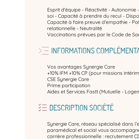
Esprit d'équipe - Réactivité - Autonomie -
soi - Capacité à prendre du recul - Dispon
Capacité à faire preuve d'empathie - Pa
relationnelle - Neutralité
Vaccinations prévues par le Code de San
INFORMATIONS COMPLÉMENTA
Vos avantages Synergie Care
+10% IFM +10% CP (pour missions intérim
CSE Synergie Care
Prime participation
Aides et Services Fastt (Mutuelle - Logem
DESCRIPTION SOCIÉTÉ
Synergie Care, réseau spécialisé dans l’
paramédical et social vous accompagne 
carrière professionnelle : recrutement C