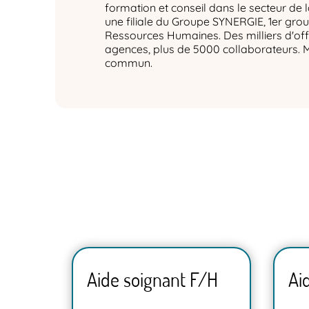
formation et conseil dans le secteur de 
une filiale du Groupe SYNERGIE, 1er gro
Ressources Humaines. Des milliers d'off
agences, plus de 5000 collaborateurs. 
commun.
F/H
Aide soignant F/H
Ai