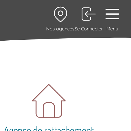
Nos agences
Se Connecter
Menu
Agence de rattachement