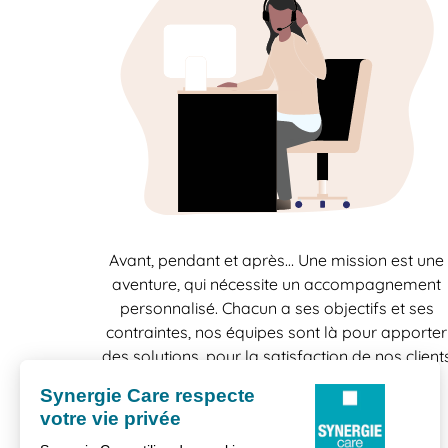
Avant, pendant et après… Une mission est une
aventure, qui nécessite un accompagnement
personnalisé. Chacun a ses objectifs et ses
contraintes, nos équipes sont là pour apporter
des solutions, pour la satisfaction de nos client
comme celle de nos candidats.