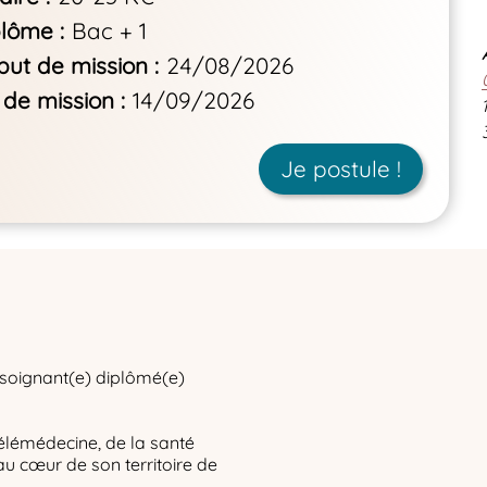
plôme
Bac + 1
but de mission
24/08/2026
 de mission
14/09/2026
Je postule !
 soignant(e) diplômé(e)
élémédecine, de la santé
au cœur de son territoire de