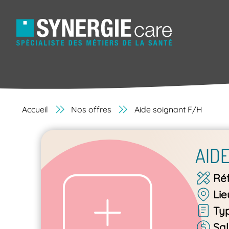
Accueil
Nos offres
Aide soignant F/H
AID
Ré
Lie
Ty
Sal