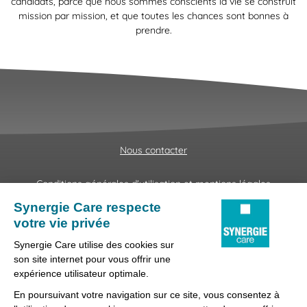
candidats, parce que nous sommes conscients la vie se construit
mission par mission, et que toutes les chances sont bonnes à
prendre.
Nous contacter
Conditions générales d'utilisation et mentions légales
Fraudes & Hameçonnages
Lanceur d'alertes
Protection des données