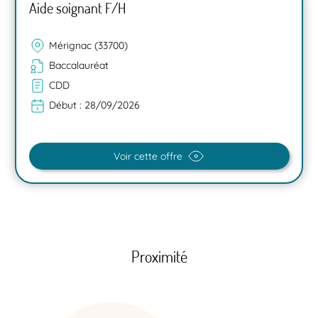
Aide soignant F/H
Mérignac (33700)
Baccalauréat
CDD
Début :
28/09/2026
Voir cette offre
Proximité