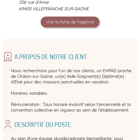
206 rue d'Anse
69400 VILLEFRANCHE-SUR-SAONE
Voir la fiche de l'agence
A PROPOS DE NOTRE CLIENT
Nous recherchons pour l'un de nos clients, un EHPAD proche
de Chalon-sur-Saône, un(e) Aide-Soignant(e) Diplômé(e)
d'État pour des missions ponctuelles en vacation.
Horaires variables.
Rémunération : Taux horaire évolutif selon l'ancienneté et la
convention collective en vigueur au sein de l'établissement.
DESCRIPTIF DU POSTE
Au sein d'une équipe pluridisciplinaire bienveillante, vous