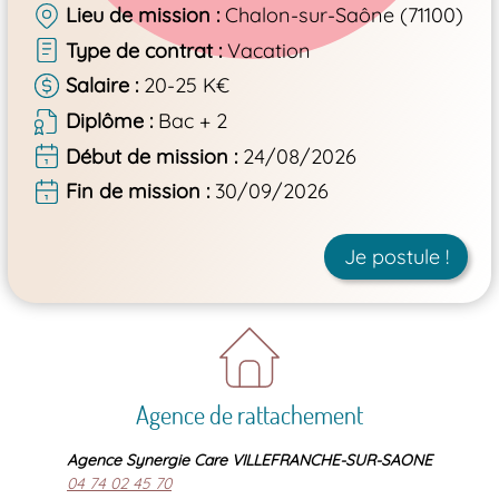
Lieu de mission
Chalon-sur-Saône (71100)
Type de contrat
Vacation
Salaire
20-25 K€
Diplôme
Bac + 2
Début de mission
24/08/2026
Fin de mission
30/09/2026
Je postule !
Agence de rattachement
Agence Synergie Care VILLEFRANCHE-SUR-SAONE
04 74 02 45 70