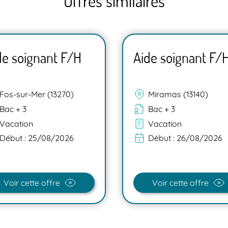
Offres similaires
de soignant F/H
Aide soignant F/
Fos-sur-Mer (13270)
Miramas (13140)
Bac + 3
Bac + 3
Vacation
Vacation
Début :
25/08/2026
Début :
26/08/2026
Voir cette offre
Voir cette offre