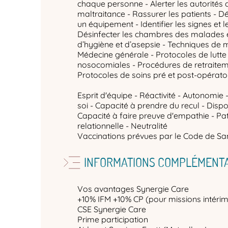
chaque personne - Alerter les autorités
maltraitance - Rassurer les patients - D
un équipement - Identifier les signes et 
Désinfecter les chambres des malades et 
d’hygiène et d’asepsie - Techniques de m
Médecine générale - Protocoles de lutte 
nosocomiales - Procédures de retraitem
Protocoles de soins pré et post-opérato
Esprit d'équipe - Réactivité - Autonomie -
soi - Capacité à prendre du recul - Dispon
Capacité à faire preuve d'empathie - Pa
relationnelle - Neutralité
Vaccinations prévues par le Code de San
INFORMATIONS COMPLÉMENTA
Vos avantages Synergie Care
+10% IFM +10% CP (pour missions intérim
CSE Synergie Care
Prime participation