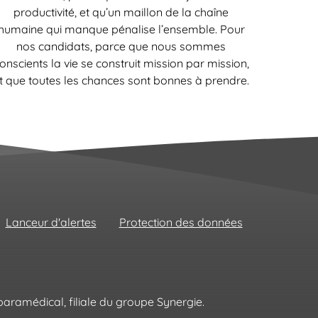
productivité, et qu’un maillon de la chaîne
humaine qui manque pénalise l’ensemble. Pour
nos candidats, parce que nous sommes
onscients la vie se construit mission par mission,
t que toutes les chances sont bonnes à prendre.
Lanceur d'alertes
Protection des données
aramédical, filiale du groupe Synergie.