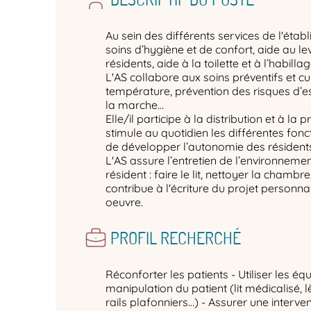
Au sein des différents services de l'étab
soins d’hygiène et de confort, aide au l
résidents, aide à la toilette et à l’habilla
L'AS collabore aux soins préventifs et cur
température, prévention des risques d
la marche…
Elle/il participe à la distribution et à la p
stimule au quotidien les différentes fon
de développer l’autonomie des résident
L'AS assure l’entretien de l’environnement
résident : faire le lit, nettoyer la chambre
contribue à l'écriture du projet personna
oeuvre.
PROFIL RECHERCHÉ
Réconforter les patients - Utiliser les é
manipulation du patient (lit médicalisé, l
rails plafonniers…) - Assurer une interve