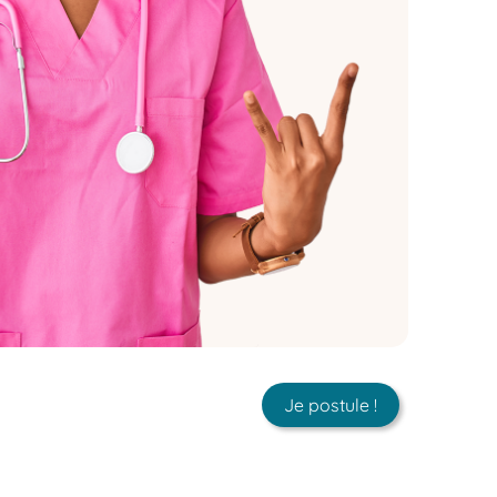
Je postule !