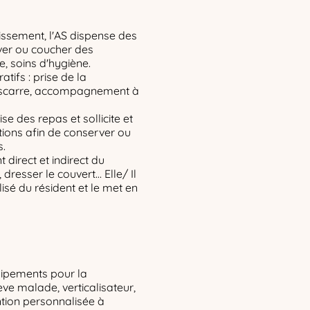
lissement, l'AS dispense des
ever ou coucher des
ge, soins d'hygiène.
atifs : prise de la
’escarre, accompagnement à
rise des repas et sollicite et
ctions afin de conserver ou
s.
 direct et indirect du
, dresser le couvert… Elle/ Il
lisé du résident et le met en
quipements pour la
ève malade, verticalisateur,
ntion personnalisée à