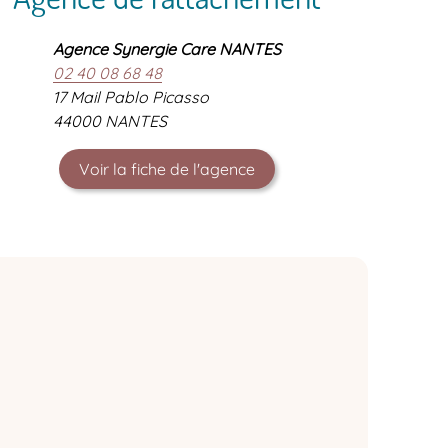
Agence Synergie Care NANTES
02 40 08 68 48
17 Mail Pablo Picasso
44000 NANTES
Voir la fiche de l'agence