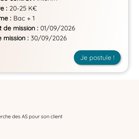
re
20-25 K€
ôme
Bac + 1
 de mission
01/09/2026
e mission
30/09/2026
Je postule !
rche des AS pour son client