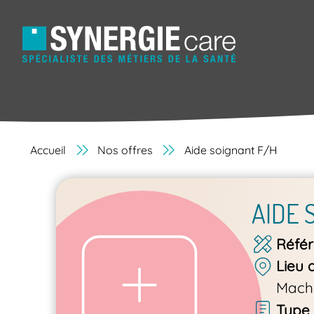
Accueil
Nos offres
Aide soignant F/H
AIDE 
Réfé
Lieu 
Mach
Type 