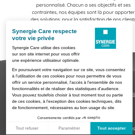
personnalisé. Chacun a ses objectifs et ses
contraintes, nos équipes sont là pour apporter
des solutions, pour la satisfaction de nos client
comme celle de nos candidats.
Nous contacter
Conditions générales d'util
Synergie Care, réseau d'agences d'empl