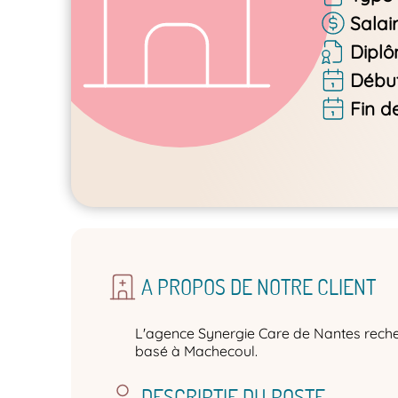
Salai
Dipl
Début
Fin d
A PROPOS DE NOTRE CLIENT
L'agence Synergie Care de Nantes reche
basé à Machecoul.
DESCRIPTIF DU POSTE