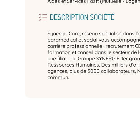
Aides et Services Fastt (Mutuelle - Logem
DESCRIPTION SOCIÉTÉ
Synergie Care, réseau spécialisé dans l’
paramédical et social vous accompagne 
carrière professionnelle : recrutement C
formation et conseil dans le secteur de 
une filiale du Groupe SYNERGIE, 1er gro
Ressources Humaines. Des milliers d'off
agences, plus de 5000 collaborateurs. 
commun.