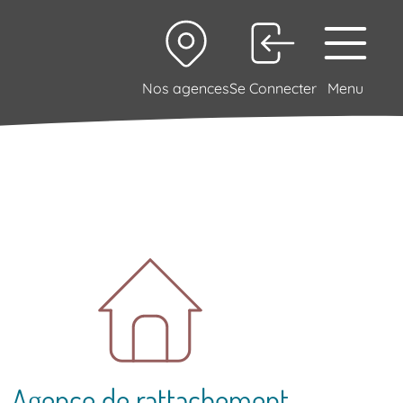
Nos agences
Se Connecter
Menu
Agence de rattachement