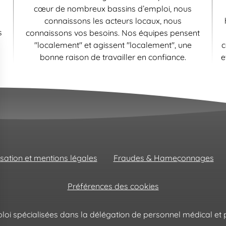
cœur de nombreux bassins d’emploi, nous
connaissons les acteurs locaux, nous
s
connaissons vos besoins. Nos équipes pensent
"localement" et agissent "localement", une
c
bonne raison de travailler en confiance.
e
isation et mentions légales
Fraudes & Hameçonnages
Préférences des cookies
oi spécialisées dans la délégation de personnel médical et p