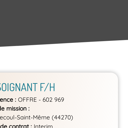
SOIGNANT F/H
rence
OFFRE - 602 969
de mission
ecoul-Saint-Même (44270)
de contrat
Interim