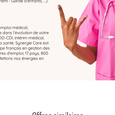
ent - Garde d'enfants, ...)
emploi médical,
dans l’évolution de votre
DD-CDI, intérim médical,
la santé. Synergie Care est
upe français en gestion des
res d'emploi, 17 pays, 800
Mettons nos énergies en