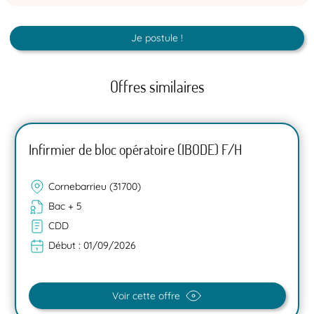
Je postule !
Offres similaires
Infirmier de bloc opératoire (IBODE) F/H
Cornebarrieu (31700)
Bac + 5
CDD
Début :
01/09/2026
Voir cette offre