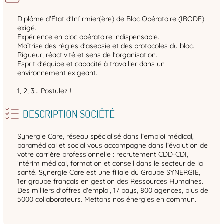
Diplôme d'État d'Infirmier(ère) de Bloc Opératoire (IBODE)
exigé.
Expérience en bloc opératoire indispensable.
Maîtrise des règles d'asepsie et des protocoles du bloc.
Rigueur, réactivité et sens de l'organisation.
Esprit d'équipe et capacité à travailler dans un
environnement exigeant.
1, 2, 3... Postulez !
DESCRIPTION SOCIÉTÉ
Synergie Care, réseau spécialisé dans l’emploi médical,
paramédical et social vous accompagne dans l’évolution de
votre carrière professionnelle : recrutement CDD-CDI,
intérim médical, formation et conseil dans le secteur de la
santé. Synergie Care est une filiale du Groupe SYNERGIE,
1er groupe français en gestion des Ressources Humaines.
Des milliers d'offres d'emploi, 17 pays, 800 agences, plus de
5000 collaborateurs. Mettons nos énergies en commun.