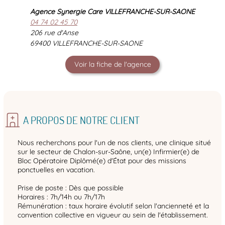
Agence Synergie Care VILLEFRANCHE-SUR-SAONE
04 74 02 45 70
206 rue d'Anse
69400 VILLEFRANCHE-SUR-SAONE
Voir la fiche de l'agence
A PROPOS DE NOTRE CLIENT
Nous recherchons pour l'un de nos clients, une clinique situé
sur le secteur de Chalon-sur-Saône, un(e) Infirmier(e) de
Bloc Opératoire Diplômé(e) d'État pour des missions
ponctuelles en vacation.
Prise de poste : Dès que possible
Horaires : 7h/14h ou 7h/17h
Rémunération : taux horaire évolutif selon l'ancienneté et la
convention collective en vigueur au sein de l'établissement.