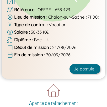
F/H
Référence
OFFRE - 653 423
Lieu de mission
Chalon-sur-Saône (71100)
Type de contrat
Vacation
Salaire
30-35 K€
Diplôme
Bac + 4
Début de mission
24/08/2026
Fin de mission
30/09/2026
Je postule !
Agence de rattachement