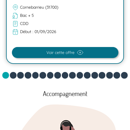
Cornebarrieu (31700)
Bac + 5
CDD
Début :
01/09/2026
Voir cette offre
Accompagnement