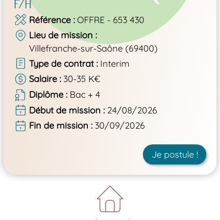
F/H
Référence
OFFRE - 653 430
Lieu de mission
Villefranche-sur-Saône (69400)
Type de contrat
Interim
Salaire
30-35 K€
Diplôme
Bac + 4
Début de mission
24/08/2026
Fin de mission
30/09/2026
Je postule !