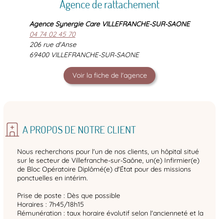
Agence de rattachement
Agence Synergie Care VILLEFRANCHE-SUR-SAONE
04 74 02 45 70
206 rue d'Anse
69400 VILLEFRANCHE-SUR-SAONE
Voir la fiche de l'agence
A PROPOS DE NOTRE CLIENT
Nous recherchons pour l'un de nos clients, un hôpital situé
sur le secteur de Villefranche-sur-Saône, un(e) Infirmier(e)
de Bloc Opératoire Diplômé(e) d'État pour des missions
ponctuelles en intérim.
Prise de poste : Dès que possible
Horaires : 7h45/18h15
Rémunération : taux horaire évolutif selon l'ancienneté et la