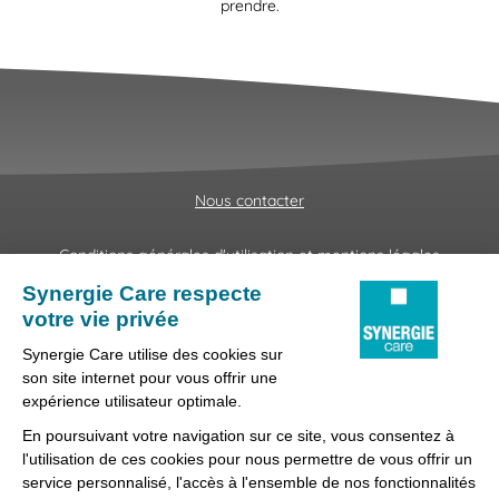
prendre.
Nous contacter
Conditions générales d'utilisation et mentions légales
Fraudes & Hameçonnages
Lanceur d'alertes
Protection des données
Préférences des cookies