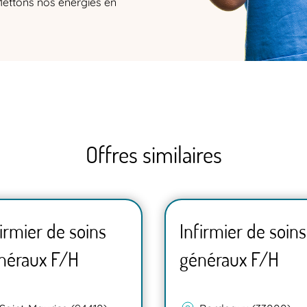
Mettons nos énergies en
Offres similaires
firmier de soins
Infirmier de soins
néraux F/H
généraux F/H