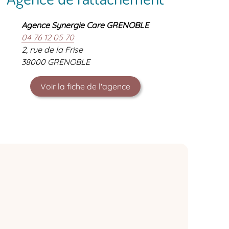
Agence Synergie Care GRENOBLE
04 76 12 05 70
2, rue de la Frise
38000 GRENOBLE
Voir la fiche de l'agence