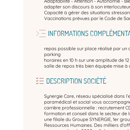
Adaptabilité - Attention - Autonomie - Bi
adapter son discours à son interlocuteur -
Capacité à gérer des situations stressan
Vaccinations prévues par le Code de San
INFORMATIONS COMPLÉMENTA
repas possible sur place réalisé par un c
parking
horaires en 10 h sur une amplitude de 12
salle de repos très bien équipée mise à 
DESCRIPTION SOCIÉTÉ
Synergie Care, réseau spécialisé dans l’
paramédical et social vous accompagne 
carrière professionnelle : recrutement C
formation et conseil dans le secteur de 
une filiale du Groupe SYNERGIE, 1er gro
Ressources Humaines. Des milliers d'off