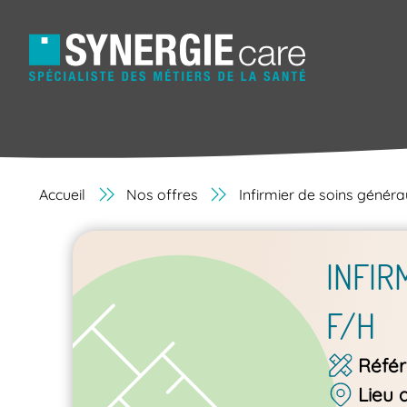
Accueil
Nos offres
Infirmier de soins génér
INFIR
F/H
Réfé
Lieu 