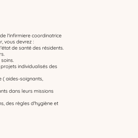
 de l'infirmiere coordinatrice
, vous devrez :
l'état de santé des résidents.
rs.
 soins.
 projets individualisés des
e ( aides-soignants,
nts dans leurs missions
ns, des règles d'hygiène et