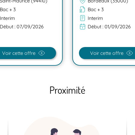
Saint-Maurice (94410)
Bordeaux (33000)
Bac + 3
Bac + 3
Interim
Interim
Début :
07/09/2026
Début :
01/09/2026
Voir cette offre
Voir cette offre
Proximité