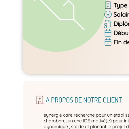
Type 
Salai
Dipl
Début
Fin d
A PROPOS DE NOTRE CLIENT
synergie care recherche pour un établis
chambery, un une IDE motivé(e) pour in
dynamique , solide et placant le projet 