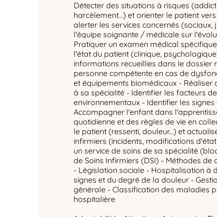
Détecter des situations à risques (addict
harcèlement…) et orienter le patient ver
alerter les services concernés (sociaux, ju
l'équipe soignante / médicale sur l'évolut
Pratiquer un examen médical spécifique 
l'état du patient (clinique, psychologique
informations recueillies dans le dossier 
personne compétente en cas de dysfon
et équipements biomédicaux - Réaliser
à sa spécialité - Identifier les facteurs d
environnementaux - Identifier les signes 
Accompagner l'enfant dans l'apprentiss
quotidienne et des règles de vie en coll
le patient (ressenti, douleur...) et actuali
infirmiers (incidents, modifications d'état 
un service de soins de sa spécialité (bl
de Soins Infirmiers (DSI) - Méthodes de
- Législation sociale - Hospitalisation à 
signes et du degré de la douleur - Gesti
générale - Classification des maladies 
hospitalière