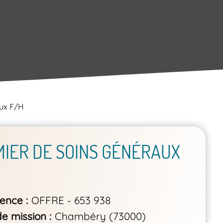
aux F/H
MIER DE SOINS GÉNÉRAUX
rence
OFFRE - 653 938
de mission
Chambéry (73000)