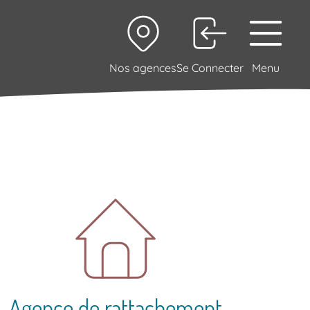
Nos agences
Se Connecter
Menu
Agence de rattachement