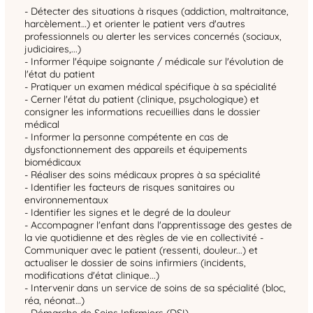
- Détecter des situations à risques (addiction, maltraitance,
harcèlement…) et orienter le patient vers d'autres
professionnels ou alerter les services concernés (sociaux,
judiciaires,...)
- Informer l'équipe soignante / médicale sur l'évolution de
l'état du patient
- Pratiquer un examen médical spécifique à sa spécialité
- Cerner l'état du patient (clinique, psychologique) et
consigner les informations recueillies dans le dossier
médical
- Informer la personne compétente en cas de
dysfonctionnement des appareils et équipements
biomédicaux
- Réaliser des soins médicaux propres à sa spécialité
- Identifier les facteurs de risques sanitaires ou
environnementaux
- Identifier les signes et le degré de la douleur
- Accompagner l'enfant dans l'apprentissage des gestes de
la vie quotidienne et des règles de vie en collectivité -
Communiquer avec le patient (ressenti, douleur...) et
actualiser le dossier de soins infirmiers (incidents,
modifications d'état clinique...)
- Intervenir dans un service de soins de sa spécialité (bloc,
réa, néonat…)