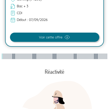
Bac + 3
CDI
Début :
07/09/2026
Voir cette offre
Réactivité