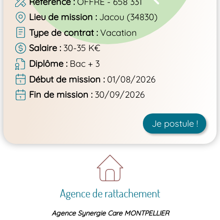
Référence
OFFRE - 658 331
Lieu de mission
Jacou (34830)
Type de contrat
Vacation
Salaire
30-35 K€
Diplôme
Bac + 3
Début de mission
01/08/2026
Fin de mission
30/09/2026
Je postule !
Agence de rattachement
Agence Synergie Care MONTPELLIER