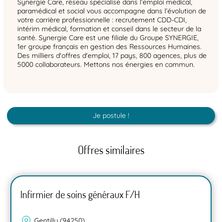
Synergie Care, réseau spécialisé dans l’emploi médical,
paramédical et social vous accompagne dans l’évolution de
votre carrière professionnelle : recrutement CDD-CDI,
intérim médical, formation et conseil dans le secteur de la
santé. Synergie Care est une filiale du Groupe SYNERGIE,
1er groupe français en gestion des Ressources Humaines.
Des milliers d'offres d'emploi, 17 pays, 800 agences, plus de
5000 collaborateurs. Mettons nos énergies en commun.
Je postule !
Offres similaires
Infirmier de soins généraux F/H
Gentilly (94250)