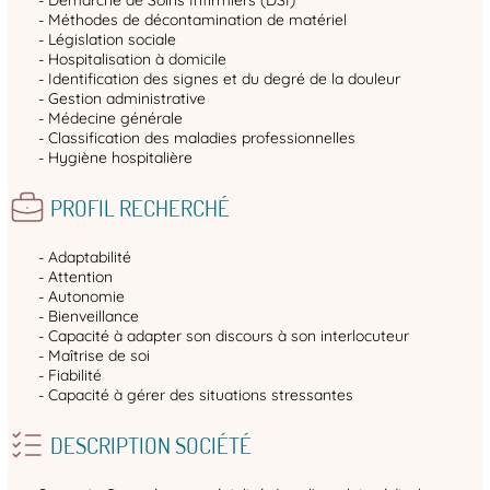
- Démarche de Soins Infirmiers (DSI)
- Méthodes de décontamination de matériel
- Législation sociale
- Hospitalisation à domicile
- Identification des signes et du degré de la douleur
- Gestion administrative
- Médecine générale
- Classification des maladies professionnelles
- Hygiène hospitalière
PROFIL RECHERCHÉ
- Adaptabilité
- Attention
- Autonomie
- Bienveillance
- Capacité à adapter son discours à son interlocuteur
- Maîtrise de soi
- Fiabilité
- Capacité à gérer des situations stressantes
DESCRIPTION SOCIÉTÉ