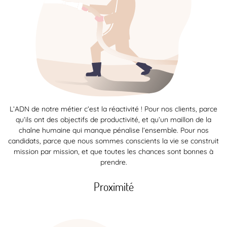
L’ADN de notre métier c’est la réactivité ! Pour nos clients, parce
qu’ils ont des objectifs de productivité, et qu’un maillon de la
chaîne humaine qui manque pénalise l’ensemble. Pour nos
candidats, parce que nous sommes conscients la vie se construit
mission par mission, et que toutes les chances sont bonnes à
prendre.
Proximité