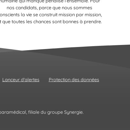
humaine qui manque pénalise l’ensemble. Pour
nos candidats, parce que nous sommes
onscients la vie se construit mission par mission,
t que toutes les chances sont bonnes à prendre.
Lanceur d'alertes
Protection des données
aramédical, filiale du groupe Synergie.