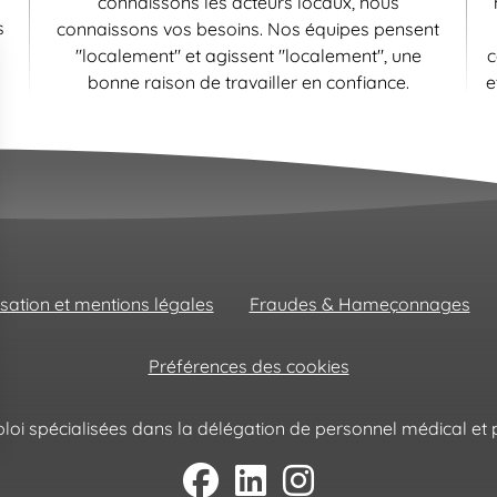
connaissons les acteurs locaux, nous
s
connaissons vos besoins. Nos équipes pensent
"localement" et agissent "localement", une
c
bonne raison de travailler en confiance.
e
isation et mentions légales
Fraudes & Hameçonnages
Préférences des cookies
oi spécialisées dans la délégation de personnel médical et p