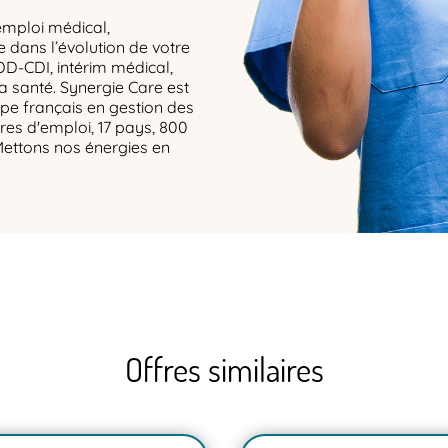
emploi médical,
dans l’évolution de votre
DD-CDI, intérim médical,
la santé. Synergie Care est
upe français en gestion des
res d'emploi, 17 pays, 800
Mettons nos énergies en
Offres similaires