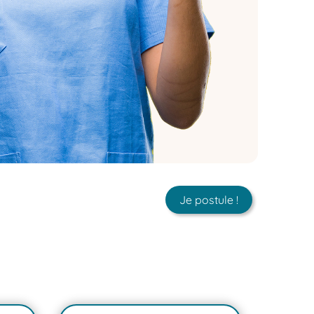
Je postule !