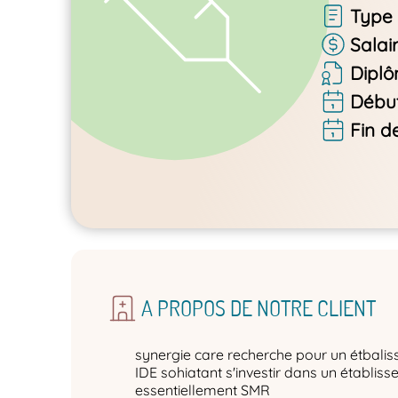
Type 
Salai
Dipl
Début
Fin d
A PROPOS DE NOTRE CLIENT
synergie care recherche pour un étbali
IDE sohiatant s'investir dans un établisse
essentiellement SMR