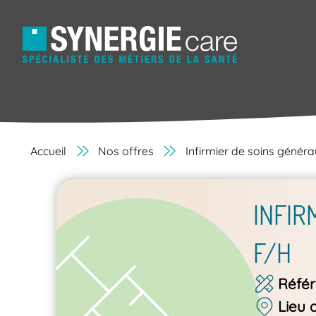
Accueil
Nos offres
Infirmier de soins génér
INFIR
F/H
Réfé
Lieu 