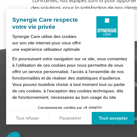
contraintes, nos équipes sont là pour apporter
des solutions, pour la satisfaction de nos client
comme celle de nos candidats.
Nous contacter
Conditions générales d'util
Synergie Care, réseau d'agences d'empl