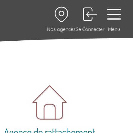
Nos agences
Se Connecter
Menu
Agence de rattachement