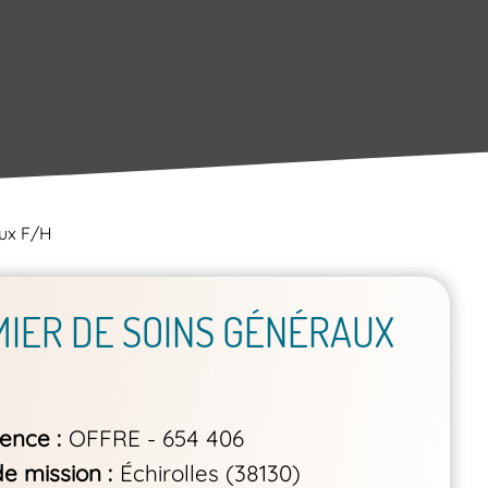
aux F/H
MIER DE SOINS GÉNÉRAUX
rence
OFFRE - 654 406
de mission
Échirolles (38130)