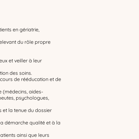
ients en gériatrie,
 relevant du rôle propre
x et veiller à leur
tion des soins.
cours de rééducation et de
re (médecins, aides-
peutes, psychologues,
 et la tenue du dossier
 la démarche qualité et à la
tients ainsi que leurs