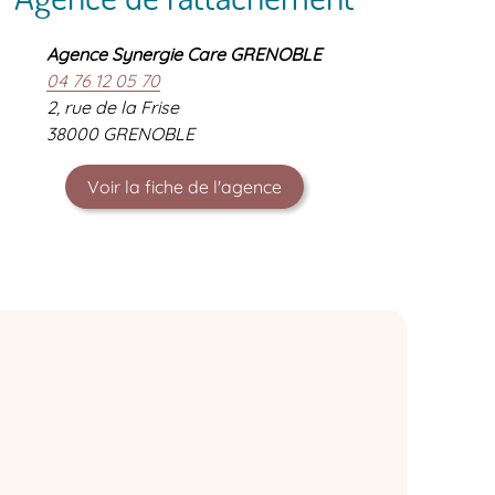
Agence Synergie Care GRENOBLE
04 76 12 05 70
2, rue de la Frise
38000 GRENOBLE
Voir la fiche de l'agence