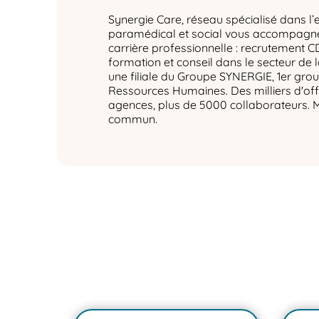
Synergie Care, réseau spécialisé dans l’
paramédical et social vous accompagne 
carrière professionnelle : recrutement C
formation et conseil dans le secteur de 
une filiale du Groupe SYNERGIE, 1er gro
Ressources Humaines. Des milliers d'off
agences, plus de 5000 collaborateurs. 
commun.