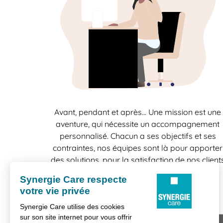
Avant, pendant et après… Une mission est une
aventure, qui nécessite un accompagnement
personnalisé. Chacun a ses objectifs et ses
contraintes, nos équipes sont là pour apporter
des solutions, pour la satisfaction de nos client
comme celle de nos candidats.